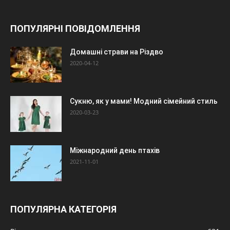
ПОПУЛЯРНІ ПОВІДОМЛЕННЯ
Домашні страви на Різдво
2020-04-12
Сукню, як у мами! Модний сімейний стиль
2020-03-23
Міжнародний день птахів
2021-11-01
ПОПУЛЯРНА КАТЕГОРІЯ