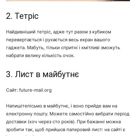
2. Тетріс
Найдивніший тетріс, адже тут разом з кубиком
перевертається і рухається весь екран вашого
гаджета. Мабуть, тільки спритні і кмітливі зможуть
набрати велику кількість очок.
3. Лист в майбутнє
Сайт: future-mail.org
Напишітепісьмо в майбутнє, і воно прийде вам на
електронну пошту. Можете самостійно вибрати період
доставки (хоч через сто років). При бажанні можна
зробити так, щоб прийшов паперовий лист: на сайті є