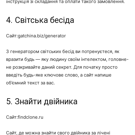
інструкція зі складання та оплати такого замовлення.
4. Світська бесіда
Сайт:gatchina.biz/generator
З генератором світських бесід ви потренуєтеся, як
вразити будь — яку людину своїм інтелектом, головне-
не розкривайте даний секрет. Для початку просто
введіть будь-яке ключове слово, а сайт напише
об’ємний текст за вас.
5. Знайти двійника
Сайт:findclone.ru
Сайт, де можна знайти свого двійника за лічені