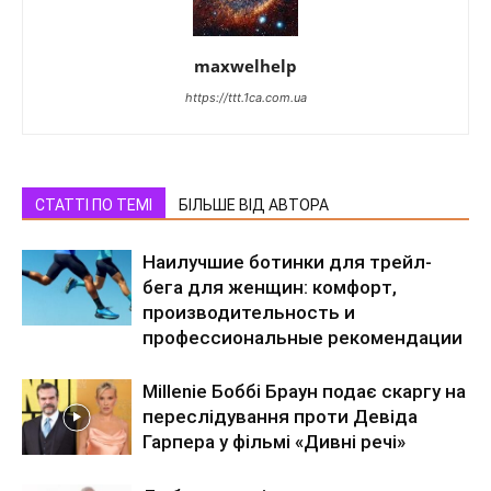
maxwelhelp
https://ttt.1ca.com.ua
СТАТТІ ПО ТЕМІ
БІЛЬШЕ ВІД АВТОРА
Наилучшие ботинки для трейл-
бега для женщин: комфорт,
производительность и
профессиональные рекомендации
Millenie Боббі Браун подає скаргу на
переслідування проти Девіда
Гарпера у фільмі «Дивні речі»