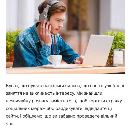
Буває, що нудьга настільки сильна, що навіть улюблені
заняття не викликають інтересу. Ми знайшли
незвичайну розвагу замість того, щоб гортати стрічку
соціальних мереж або байдикувати: відвідайте ці
сайти, і обіцяємо, що ви забавно проведете вільний
час.