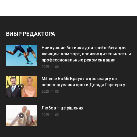
ВИБІР РЕДАКТОРА
Наилучшие ботинки для трейл-бега для
женщин: комфорт, производительность и
профессиональные рекомендации
2025-11-06
Millenie Боббі Браун подає скаргу на
переслідування проти Девіда Гарпера у...
2025-11-05
Любов – це рішення
2025-11-03