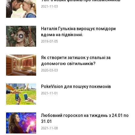
2021-11-03
Наталія Гулькіна вирощує помідори
вдома на підвіконні.
2019-07-05
Як створити затишок у спальні за
допомогою світильників?
2020-03-03
PokeVision для пошуку покемонів
2021-11-01
Любовний гороскоп на тиждень з 24.01 по
31.01
2021-11-08