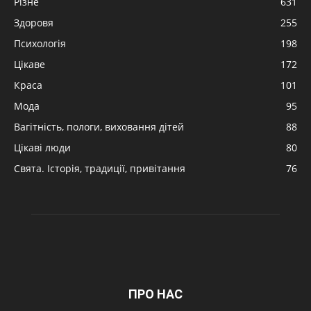
Різне
631
Здоровя
255
Психологія
198
Цікаве
172
Краса
101
Мода
95
Вагітність, пологи, виховання дітей
88
Цікаві люди
80
Свята. Історія, традиції, привітання
76
ПРО НАС