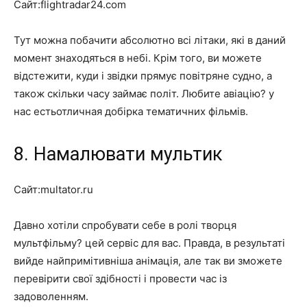
Сайт:flightradar24.com
Тут можна побачити абсолютно всі літаки, які в даний
момент знаходяться в небі. Крім того, ви можете
відстежити, куди і звідки прямує повітряне судно, а
також скільки часу займає політ. Любите авіацію? у
нас естьотличная добірка тематичних фільмів.
8. Намалювати мультик
Сайт:multator.ru
Давно хотіли спробувати себе в ролі творця
мультфільму? цей сервіс для вас. Правда, в результаті
вийде найпримітивніша анімація, але так ви зможете
перевірити свої здібності і провести час із
задоволенням.