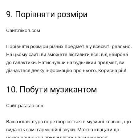
9. Порівняти розміри
Сайт:пікоп.сом
Порівняти розміри різних предметів у всесвіті реально.
На цьому сайті ви зможете зіставити все: від нейрона
до галактики. Натиснувши на будь-який предмет, ви
дізнаєтеся деяку інформацію про нього. Корисна річ!
10. Побути музикантом
Сайт:patatap.com
Ваша клавіатура перетворюється в музичні клавіші, що
видають самі гармонійні звуки. Можна клацати до
нескінченності і придумувати власні мелодії.