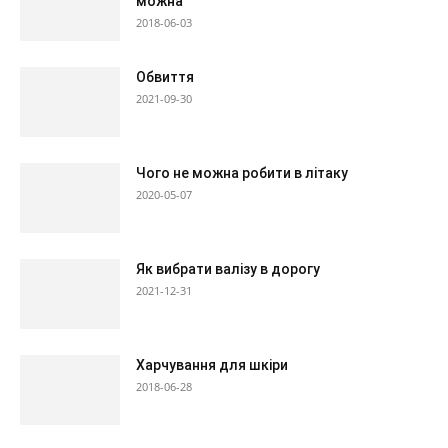
можна
2018-06-03
Обвиття
2021-09-30
Чого не можна робити в літаку
2020-05-07
Як вибрати валізу в дорогу
2021-12-31
Харчування для шкіри
2018-06-28