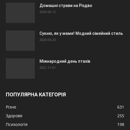
Домашні страви на Різдво
2020-04-12
Сукню, як у мами! Модний сімейний стиль
2020-03-23
Міжнародний день птахів
2021-11-01
ПОПУЛЯРНА КАТЕГОРІЯ
Різне
631
Здоровя
255
Психологія
198