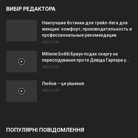
ВИБІР РЕДАКТОРА
Наилучшие ботинки для трейл-бега для
женщин: комфорт, производительность и
профессиональные рекомендации
2025-11-06
Millenie Боббі Браун подає скаргу на
переслідування проти Девіда Гарпера у...
2025-11-05
Любов – це рішення
2025-11-03
ПОПУЛЯРНІ ПОВІДОМЛЕННЯ