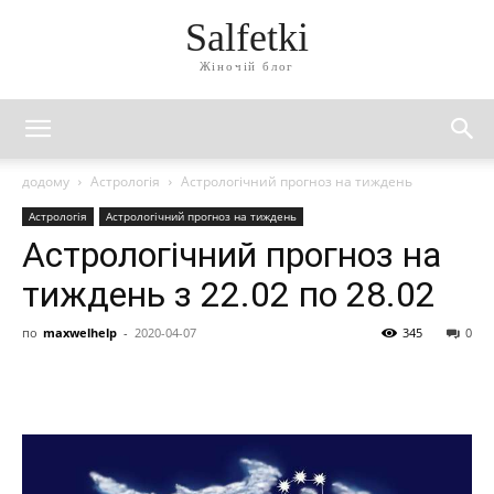
Salfetki
Жіночій блог
додому
Астрологія
Астрологічний прогноз на тиждень
Астрологія
Астрологічний прогноз на тиждень
Астрологічний прогноз на
тиждень з 22.02 по 28.02
по
maxwelhelp
-
2020-04-07
345
0