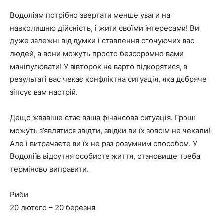
Водоліям потрібно звертати менше уваги на
навколишню дійсність, і жити своїми інтересами! Ви
дуже залежні від думки і ставлення оточуючих вас
людей, а вони можуть просто безсоромно вами
маніпулювати! У вівторок не варто підкорятися, в
результаті вас чекає конфліктна ситуація, яка добряче
зіпсує вам настрій.
Дещо жвавіше стає ваша фінансова ситуація. Гроші
можуть з’являтися звідти, звідки ви їх зовсім не чекали!
Але і витрачаєте ви їх не раз розумним способом. У
Водоліїв відсутня особисте життя, становище треба
терміново виправити.
Риби
20 лютого – 20 березня