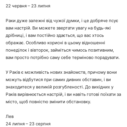
22 червня – 23 липня
Раки дуже залежні від чужої думки, і це добряче псує
вам настрій. Ви можете звертати увагу на будь-які
дрібниці, і вам постійно здається, що вас хтось
ображає. Особливо корисні в цьому відношенні
понеділок і вівторок, займіться чимось позитивним,
вам просто потрібно саму себе терміново порадувати.
У Раків є можливість нових знайомств, причому вони
можуть відбутися при самих дивних обставин, і ви
знаходитеся у великій розгубленості. До вихідних у
Раків вирівнюється настрій, і ви навіть готові поїхати за
місто, щоб повністю змінити обстановку.
Лев
24 липня – 23 серпня