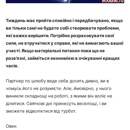
Тиждень має пройти спокійно і передбачувано, якщо
ви тільки самі не будете собі створювати проблеми,
які важко вирішити. Потрібно розраховувати свої
сили, не втручатися у справи, які не вимагають вашої
участі. Якщо матеріальні питання поки що не
розв’язні, займіться економією в очікуванні кращих
часів.
Партнер по шлюбу веде себе досить дивно, ви в
чомусь його не розумієте. Але, ймовірно, у нього
виникли складнощі на роботі, з якими він воліє не
ділитися. Святкові дні принесуть веселощі, і ви
зможете відволіктися від турбот.
Овен