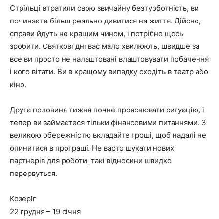
Стрільці втратили свою звичайну безтурботність, ви
починаєте більш реально дивитися на життя. Дійсно,
справи йдуть не кращим чином, і потрібно щось
зробити. Святкові дні вас мало хвилюють, швидше за
все ви просто не налаштовані влаштовувати побачення
і кого вітати. Ви в кращому випадку сходіть в театр або
кіно.
Друга половина тижня почне прояснювати ситуацію, і
тепер ви займаєтеся тільки фінансовими питаннями. З
великою обережністю вкладайте гроші, щоб надалі не
опинитися в програші. Не варто шукати нових
партнерів для роботи, такі відносини швидко
перервуться.
Козеріг
22 грудня – 19 січня