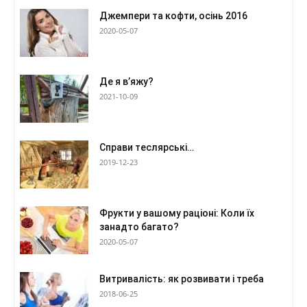
Джемпери та кофти, осінь 2016
2020-05-07
Де я в’яжу?
2021-10-09
Справи теслярські…
2019-12-23
Фрукти у вашому раціоні: Коли їх
занадто багато?
2020-05-07
Витривалість: як розвивати і треба
2018-06-25