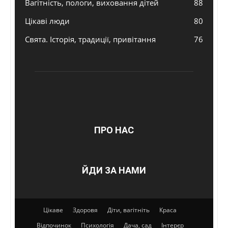
Вагітність, пологи, виховання дітей
88
Цікаві люди
80
Свята. Історія, традиції, привітання
76
ПРО НАС
ЙДИ ЗА НАМИ
Цікаве
Здоровя
Діти, вагітніть
Краса
Відпочинок
Психологія
Дача, сад
Інтерєр