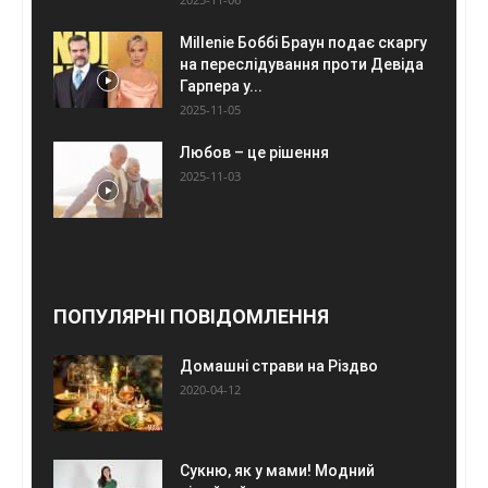
Millenie Боббі Браун подає скаргу
на переслідування проти Девіда
Гарпера у...
2025-11-05
Любов – це рішення
2025-11-03
ПОПУЛЯРНІ ПОВІДОМЛЕННЯ
Домашні страви на Різдво
2020-04-12
Сукню, як у мами! Модний