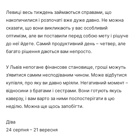
Левиці весь тиждень займаються справами, що
накопичилися і розпочаті вже дуже давно. Не можна
сказати, що вони викликають у вас особливий
оптимізм, але ви поставили перед собою мету і рішуче
до неї йдете. Самий продуктивний день – четвер, але
багато рішення даються вам непросто.
У Львів непогане фінансове становище, гроші можуть
з’явитися самим несподіваним чином. Може відбутися
купівля, про яку ви давно мріяли. Негативний момент –
відносини з братами і сестрами. Вони готують якусь
каверзу, і вам варто за ними поспостерігати в цю
неділю. Можна ще щось запобігти.
Діва
24 серпня – 21 вересня