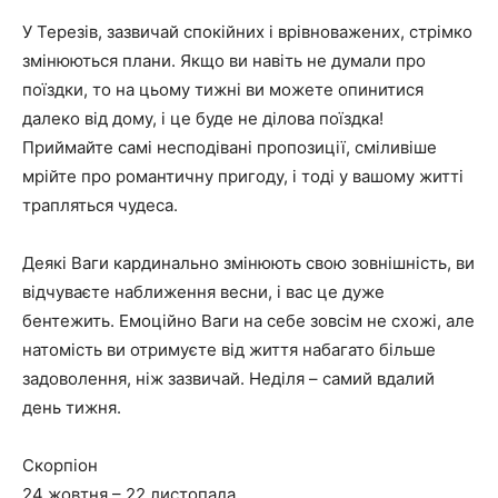
У Терезів, зазвичай спокійних і врівноважених, стрімко
змінюються плани. Якщо ви навіть не думали про
поїздки, то на цьому тижні ви можете опинитися
далеко від дому, і це буде не ділова поїздка!
Приймайте самі несподівані пропозиції, сміливіше
мрійте про романтичну пригоду, і тоді у вашому житті
трапляться чудеса.
Деякі Ваги кардинально змінюють свою зовнішність, ви
відчуваєте наближення весни, і вас це дуже
бентежить. Емоційно Ваги на себе зовсім не схожі, але
натомість ви отримуєте від життя набагато більше
задоволення, ніж зазвичай. Неділя – самий вдалий
день тижня.
Скорпіон
24 жовтня – 22 листопада