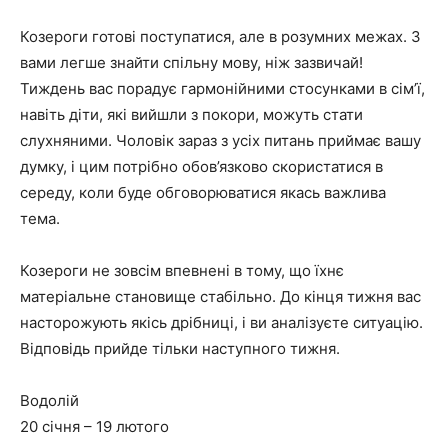
Козероги готові поступатися, але в розумних межах. З
вами легше знайти спільну мову, ніж зазвичай!
Тиждень вас порадує гармонійними стосунками в сім’ї,
навіть діти, які вийшли з покори, можуть стати
слухняними. Чоловік зараз з усіх питань приймає вашу
думку, і цим потрібно обов’язково скористатися в
середу, коли буде обговорюватися якась важлива
тема.
Козероги не зовсім впевнені в тому, що їхнє
матеріальне становище стабільно. До кінця тижня вас
насторожують якісь дрібниці, і ви аналізуєте ситуацію.
Відповідь прийде тільки наступного тижня.
Водолій
20 січня – 19 лютого