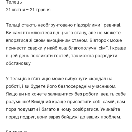
Телець
21 квітня – 21 травня
Тельці стають необґрунтовано підозрілими і ревниві.
Ви самі втомлюєтеся від цього стану, але не можете
впоратися зі своїм емоційним станом. Вівторок може
принести сварки у найбільш благополучні сім’ї, і краще
в цей день покликати гостей, так можна розрядити
обстановку.
У Тельців в п’ятницю може вибухнути скандал на
роботі, і ви будете його безпосереднім учасником.
Якщо ви не хочете залишитися без роботи, ведіть себе
розумніше! Вихідний краще присвятити собі самій, вам
пора подумати і багато в чому розібратися. Уникайте
порад подруг, вони зараз байдужі до ваших проблем.