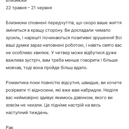
Близнюки
22 травня – 21 червня
Близнюки сповнені передчуттів, що скоро ваше життя
зміниться в кращу сторону. Ви докладали чимало
зусиль, і нарешті починаються позитивні зрушення! Всі
ваші думки зараз наповнені роботою, і навіть свято вас
не особливо хвилює. У четвер може відбутися дуже
важлива зустріч, вам треба менше говорити і більше
мовчав, тоді вона пройде більш вдало.
Романтика поки повністю відсутня, швидше, ви хочете
розірвати ті відносини, які вже вам набридли. Неділя
вас неймовірно здивує якимось дзвінком, якого ви
зовсім не чекали. Це підніме настрій на весь
наступний тиждень.
Рак