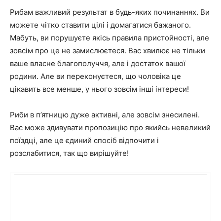
Рибам важливий результат в будь-яких починаннях. Ви
можете чітко ставити цілі і домагатися бажаного.
Мабуть, ви порушуєте якісь правила пристойності, але
зовсім про це не замислюєтеся. Вас хвилює не тільки
ваше власне благополуччя, але і достаток вашої
родини. Але ви переконуєтеся, що чоловіка це
цікавить все менше, у нього зовсім інші інтереси!
Риби в п’ятницю дуже активні, але зовсім знесилені.
Вас може здивувати пропозицію про якийсь невеликий
поїздці, але це єдиний спосіб відпочити і
розслабитися, так що вирішуйте!