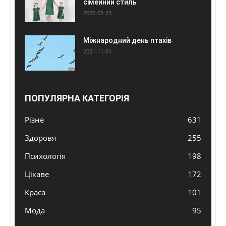
сімейний стиль
2020-03-23
Міжнародний день птахів
2021-11-01
ПОПУЛЯРНА КАТЕГОРІЯ
Різне
631
Здоровя
255
Психологія
198
Цікаве
172
Краса
101
Мода
95