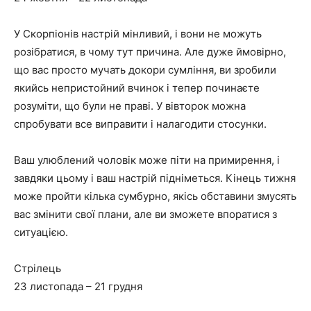
У Скорпіонів настрій мінливий, і вони не можуть
розібратися, в чому тут причина. Але дуже ймовірно,
що вас просто мучать докори сумління, ви зробили
якийсь непристойний вчинок і тепер починаєте
розуміти, що були не праві. У вівторок можна
спробувати все виправити і налагодити стосунки.
Ваш улюблений чоловік може піти на примирення, і
завдяки цьому і ваш настрій підніметься. Кінець тижня
може пройти кілька сумбурно, якісь обставини змусять
вас змінити свої плани, але ви зможете впоратися з
ситуацією.
Стрілець
23 листопада – 21 грудня