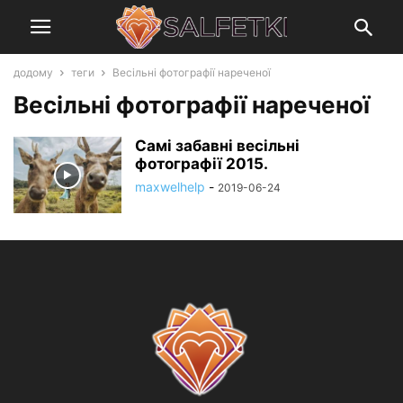
додому
теги
Весільні фотографії нареченої
Весільні фотографії нареченої
Самі забавні весільні
фотографії 2015.
maxwelhelp
-
2019-06-24