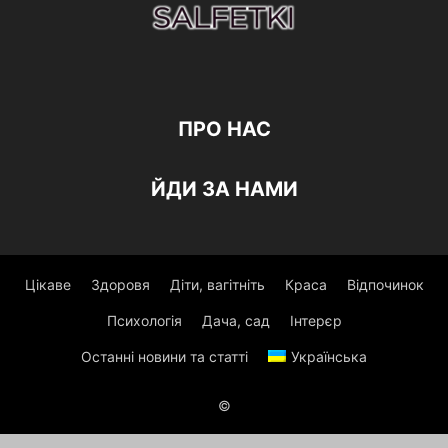
ПРО НАС
ЙДИ ЗА НАМИ
Цікаве
Здоровя
Діти, вагітніть
Краса
Відпочинок
Психологія
Дача, сад
Інтерєр
Останні новини та статті
Українська
©