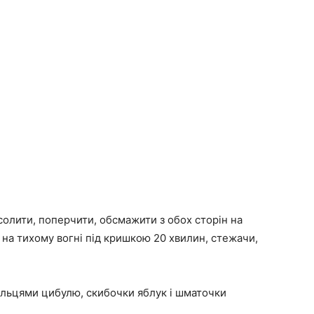
солити, поперчити, обсмажити з обох сторін на
и на тихому вогні під кришкою 20 хвилин, стежачи,
ільцями цибулю, скибочки яблук і шматочки