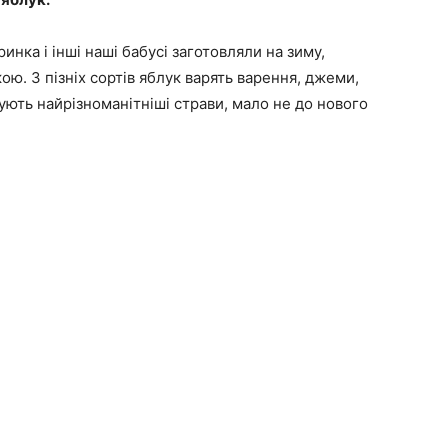
ринка і інші наші бабусі заготовляли на зиму,
ю. З пізніх сортів яблук варять варення, джеми,
тують найрізноманітніші страви, мало не до нового