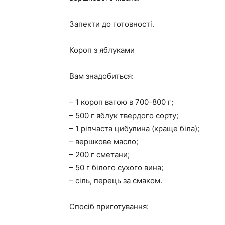
Запекти до готовності.
Короп з яблуками
Вам знадобиться:
– 1 короп вагою в 700-800 г;
– 500 г яблук твердого сорту;
– 1 ріпчаста цибулина (краще біла);
– вершкове масло;
– 200 г сметани;
– 50 г білого сухого вина;
– сіль, перець за смаком.
Спосіб приготування: