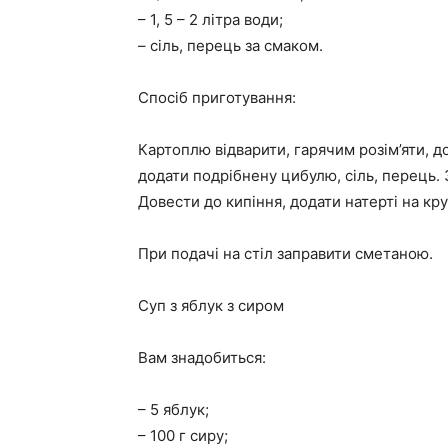
– 1, 5 – 2 літра води;
– сіль, перець за смаком.
Спосіб приготування:
Картоплю відварити, гарячим розім’яти, 
додати подрібнену цибулю, сіль, перець. 
Довести до кипіння, додати натерті на кру
При подачі на стіл заправити сметаною.
Суп з яблук з сиром
Вам знадобиться:
– 5 яблук;
– 100 г сиру;