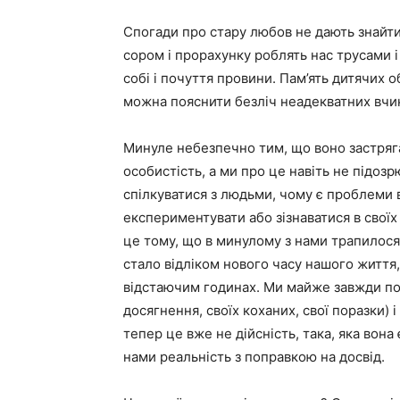
Спогади про стару любов не дають знайти 
сором і прорахунку роблять нас трусами 
собі і почуття провини. Пам’ять дитячих 
можна пояснити безліч неадекватних вчин
Минуле небезпечно тим, що воно застрягає
особистість, а ми про це навіть не підоз
спілкуватися з людьми, чому є проблеми в
експериментувати або зізнаватися в своїх
це тому, що в минулому з нами трапилося 
стало відліком нового часу нашого життя,
відстаючим годинах. Ми майже завжди по
досягнення, своїх коханих, свої поразки)
тепер це вже не дійсність, така, яка вон
нами реальність з поправкою на досвід.