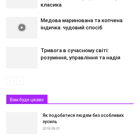
класика
Медова маринована та копчена
індичка: чудовий спосіб
Тривога в сучасному світі:
розуміння, управління та надія
Вам буде цікаво
Як подобатися людям без особливих
зусиль
2018-08-01