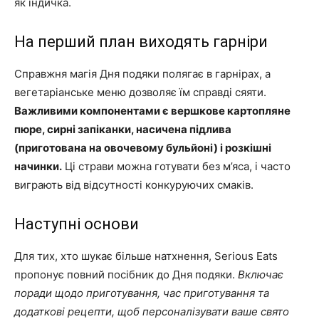
як індичка.
На перший план виходять гарніри
Справжня магія Дня подяки полягає в гарнірах, а
вегетаріанське меню дозволяє їм справді сяяти.
Важливими компонентами є вершкове картопляне
пюре, сирні запіканки, насичена підлива
(приготована на овочевому бульйоні) і розкішні
начинки.
Ці страви можна готувати без м’яса, і часто
виграють від відсутності конкуруючих смаків.
Наступні основи
Для тих, хто шукає більше натхнення, Serious Eats
пропонує повний посібник до Дня подяки.
Включає
поради щодо приготування, час приготування та
додаткові рецепти, щоб персоналізувати ваше свято