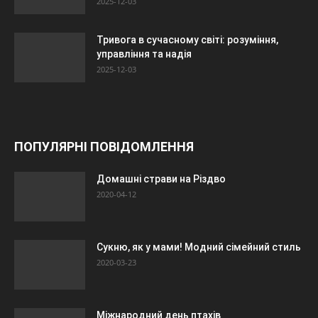
2025-12-03
Тривога в сучасному світі: розуміння,
управління та надія
2025-12-03
ПОПУЛЯРНІ ПОВІДОМЛЕННЯ
Домашні страви на Різдво
2020-04-12
Сукню, як у мами! Модний сімейний стиль
2020-03-23
Міжнародний день птахів