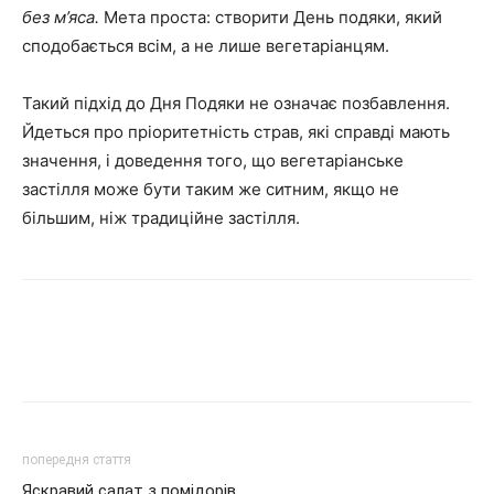
без м’яса.
Мета проста: створити День подяки, який
сподобається всім, а не лише вегетаріанцям.
Такий підхід до Дня Подяки не означає позбавлення.
Йдеться про пріоритетність страв, які справді мають
значення, і доведення того, що вегетаріанське
застілля може бути таким же ситним, якщо не
більшим, ніж традиційне застілля.
попередня стаття
Яскравий салат з помідорів