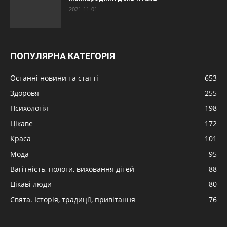
2021-11-01
ПОПУЛЯРНА КАТЕГОРІЯ
Останні новини та статті
653
Здоровя
255
Психологія
198
Цікаве
172
Краса
101
Мода
95
Вагітність, пологи, виховання дітей
88
Цікаві люди
80
Свята. Історія, традиції, привітання
76