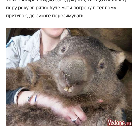
пору року звірятко буде мати потребу в теплому
притулок, де зможе перезимувати.