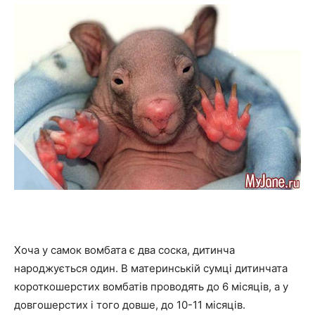
Хоча у самок вомбата є два соска, дитинча
народжується один. В материнській сумці дитинчата
короткошерстих вомбатів проводять до 6 місяців, а у
довгошерстих і того довше, до 10-11 місяців.