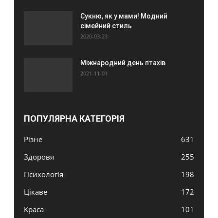
Сукню, як у мами! Модний
сімейний стиль
2020-03-23
Міжнародний день птахів
2021-11-01
ПОПУЛЯРНА КАТЕГОРІЯ
Різне
631
Здоровя
255
Психологія
198
Цікаве
172
Краса
101