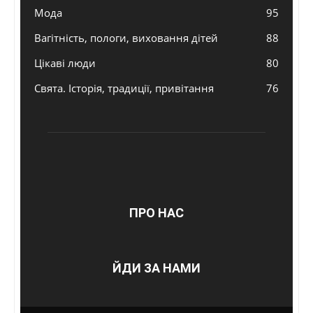
Мода
95
Вагітність, пологи, виховання дітей
88
Цікаві люди
80
Свята. Історія, традиції, привітання
76
ПРО НАС
ЙДИ ЗА НАМИ