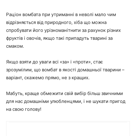
Раціон вомбата при утриманні в неволі мало чим
відрізняється від природного, хіба що можна
спробувати його урізноманітнити за рахунок різних
фруктів і овочів, якщо такі припадуть тварині за
смаком.
Якщо взяти до уваги всі «за» і «проти», стає
зрозумілим, що вомбат в якості домашньої тварини –
варіант, скажемо прямо, не з кращих.
Мабуть, краще обмежити свій вибір більш звичними
для нас домашніми улюбленцями, і не шукати пригод
на свою голову!