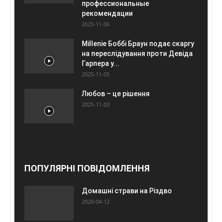
профессиональные
рекомендации
2025-11-06
Millenie Боббі Браун подає скаргу
на переслідування проти Девіда
Гарпера у...
2025-11-05
Любов – це рішення
2025-11-03
ПОПУЛЯРНІ ПОВІДОМЛЕННЯ
Домашні страви на Різдво
2020-04-12