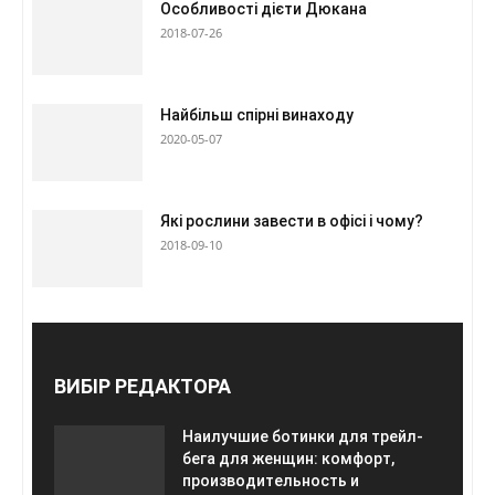
Особливості дієти Дюкана
2018-07-26
Найбільш спірні винаходу
2020-05-07
Які рослини завести в офісі і чому?
2018-09-10
ВИБІР РЕДАКТОРА
Наилучшие ботинки для трейл-
бега для женщин: комфорт,
производительность и