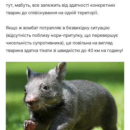
тут, мабуть, все залежить від здатності конкретних
тварин до співіснування на одній території.
Якщо ж вомбат потрапляє в безвихідну ситуацію
(відсутність поблизу нори-притулку, що перевершує
чисельність супротивника), це повільна на вигляд
тварина здатна тікати зі швидкістю до 40 км на годину!