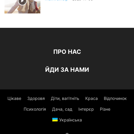
ПРО НАС
ЙДИ ЗА НАМИ
Цікаве
Здоровя
Діти, вагітніть
Краса
Відпочинок
Психологія
Дача, сад
Інтерєр
Різне
Українська