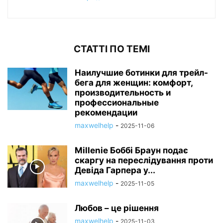
СТАТТІ ПО ТЕМІ
Наилучшие ботинки для трейл-
бега для женщин: комфорт,
производительность и
профессиональные
рекомендации
maxwelhelp
-
2025-11-06
Millenie Боббі Браун подає
скаргу на переслідування проти
Девіда Гарпера у...
maxwelhelp
-
2025-11-05
Любов – це рішення
maxwelhelp
-
2025-11-03