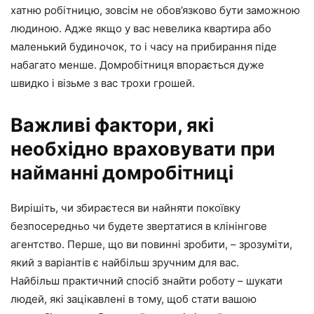
хатню робітницю, зовсім не обов’язково бути заможною
людиною. Адже якщо у вас невелика квартира або
маленький будиночок, то і часу на прибирання піде
набагато менше. Домробітниця впорається дуже
швидко і візьме з вас трохи грошей.
Важливі фактори, які
необхідно враховувати при
найманні домробітниці
Вирішіть, чи збираєтеся ви найняти покоївку
безпосередньо чи будете звертатися в клінінгове
агентство. Перше, що ви повинні зробити, – зрозуміти,
який з варіантів є найбільш зручним для вас.
Найбільш практичний спосіб знайти роботу – шукати
людей, які зацікавлені в тому, щоб стати вашою