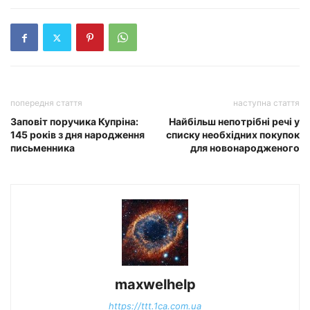
попередня стаття
наступна стаття
Заповіт поручика Купріна:
Найбільш непотрібні речі у
145 років з дня народження
списку необхідних покупок
письменника
для новонародженого
maxwelhelp
https://ttt.1ca.com.ua