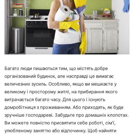
Багато люди пишаються тим, що містять добре
організований будинок, але насправді це вимагає
величезних зусиль. Особливо, якщо ви мешкаєте у
великому і просторому житлі, на прибирання якого
витрачається багато часу. Для цього і існують
домробітниця з проживанням. Або приходять, як буде
зручніше господареві. Забудьте про домашніх клопотах.
Ви можете повністю присвятити себе роботі, сім’ї,
улюбленому заняттю або відпочинку. Щоб найняти