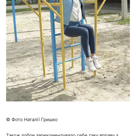
© Фото Наталії Гришко
Також добре зарекомендувало себе таку вправу з