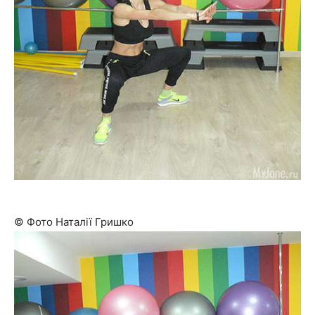
© Фото Наталії Гришко