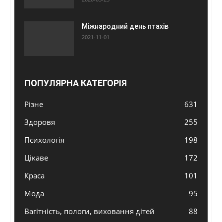
Міжнародний день птахів
2021-11-01
ПОПУЛЯРНА КАТЕГОРІЯ
Різне
631
Здоровя
255
Психологія
198
Цікаве
172
Краса
101
Мода
95
Вагітність, пологи, виховання дітей
88