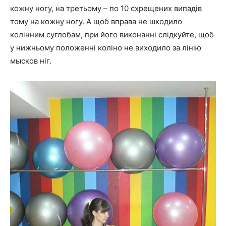
кожну ногу, на третьому – по 10 схрещених випадів
тому на кожну ногу. А щоб вправа не шкодило
колінним суглобам, при його виконанні слідкуйте, щоб
у нижньому положенні коліно не виходило за лінію
мысков ніг.