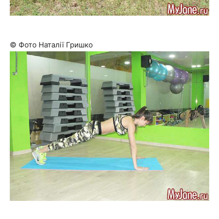
© Фото Наталії Гришко