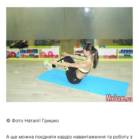
© Фото Наталії Гришко
А ще можна поєднати кардіо навантаження та роботу з