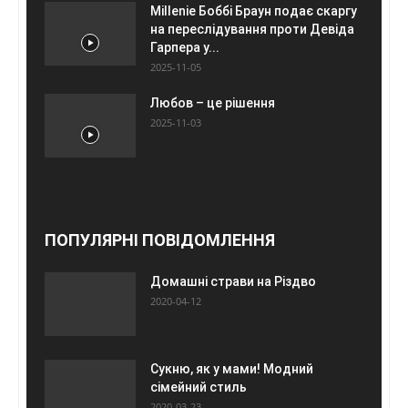
Millenie Боббі Браун подає скаргу
на переслідування проти Девіда
Гарпера у...
2025-11-05
Любов – це рішення
2025-11-03
ПОПУЛЯРНІ ПОВІДОМЛЕННЯ
Домашні страви на Різдво
2020-04-12
Сукню, як у мами! Модний
сімейний стиль
2020-03-23