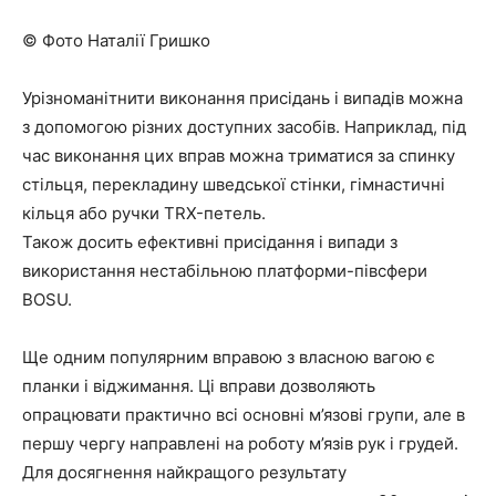
© Фото Наталії Гришко
Урізноманітнити виконання присідань і випадів можна
з допомогою різних доступних засобів. Наприклад, під
час виконання цих вправ можна триматися за спинку
стільця, перекладину шведської стінки, гімнастичні
кільця або ручки TRX-петель.
Також досить ефективні присідання і випади з
використання нестабільною платформи-півсфери
BOSU.
Ще одним популярним вправою з власною вагою є
планки і віджимання. Ці вправи дозволяють
опрацювати практично всі основні м’язові групи, але в
першу чергу направлені на роботу м’язів рук і грудей.
Для досягнення найкращого результату