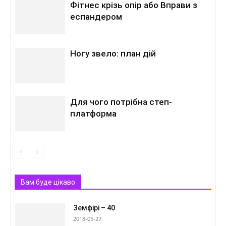
Фітнес крізь опір або Вправи з
еспандером
Ногу звело: план дій
Для чого потрібна степ-
платформа
Вам буде цікаво
Земфірі – 40
2018-05-27