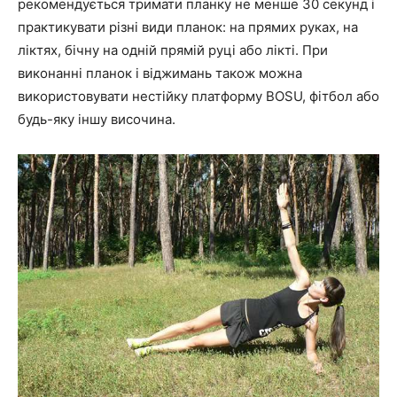
рекомендується тримати планку не менше 30 секунд і
практикувати різні види планок: на прямих руках, на
ліктях, бічну на одній прямій руці або лікті. При
виконанні планок і віджимань також можна
використовувати нестійку платформу BOSU, фітбол або
будь-яку іншу височина.