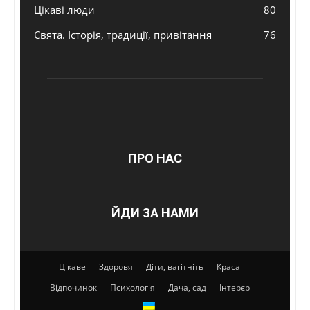
Цікаві люди
80
Свята. Історія, традиції, привітання
76
ПРО НАС
ЙДИ ЗА НАМИ
Цікаве
Здоровя
Діти, вагітніть
Краса
Відпочинок
Психологія
Дача, сад
Інтерєр