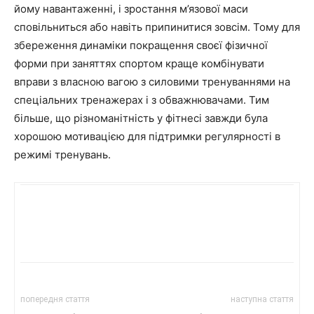
йому навантаженні, і зростання м’язової маси
сповільниться або навіть припинитися зовсім. Тому для
збереження динаміки покращення своєї фізичної
форми при заняттях спортом краще комбінувати
вправи з власною вагою з силовими тренуваннями на
спеціальних тренажерах і з обважнювачами. Тим
більше, що різноманітність у фітнесі завжди була
хорошою мотивацією для підтримки регулярності в
режимі тренувань.
попередня стаття
наступна стаття