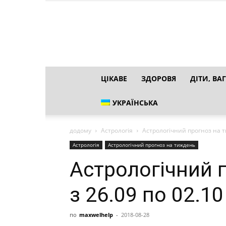
ЦІКАВЕ
ЗДОРОВЯ
ДІТИ, ВАГ
УКРАЇНСЬКА
додому
Астрологія
Астрологічний прогноз на 
Астрологія
Астрологічний прогноз на тиждень
Астрологічний 
з 26.09 по 02.10
по
maxwelhelp
-
2018-08-28