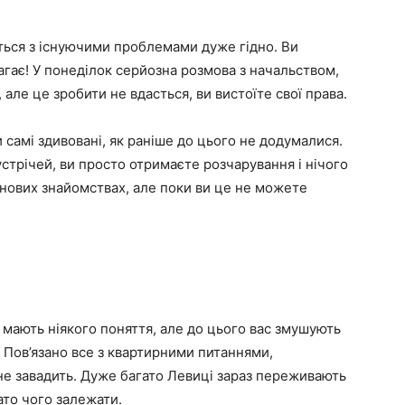
ться з існуючими проблемами дуже гідно. Ви
агає! У понеділок серйозна розмова з начальством,
, але це зробити не вдасться, ви вистоїте свої права.
 самі здивовані, як раніше до цього не додумалися.
стрічей, ви просто отримаєте розчарування і нічого
нових знайомствах, але поки ви це не можете
 мають ніякого поняття, але до цього вас змушують
Пов’язано все з квартирними питаннями,
 не завадить. Дуже багато Левиці зараз переживають
ато чого залежати.