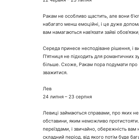
Ракам не особливо щастить, але вони б’ю
набагато менш емоційні, і це дуже допом
вам намагаються нав’язати зайві обов’язки
Середа принесе несподіване рішення, і ви
П’ятниця не підходить для романтичних зу
більше. Схоже, Ракам пора подумати про 
зважитися.
Лев
24 липня – 23 серпня
Левиці займаються справами, про яких не
обставини, яким неможливо протистояти. 
переїздами, і звичайно, обережність вам
складний період, від якого потім буде баг