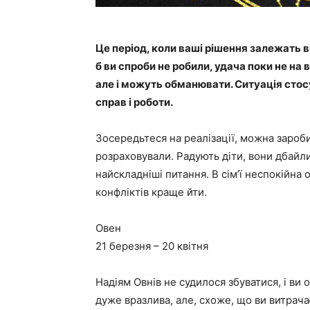
Це період, коли ваші рішення залежать в
б ви спроби не робили, удача поки не на 
але і можуть обманювати. Ситуація стос
справ і роботи.
Зосередьтеся на реалізації, можна зароб
розраховували. Радують діти, вони дбайли
найскладніші питання. В сім’ї неспокійна 
конфліктів краще йти.
Овен
21 березня – 20 квітня
Надіям Овнів не судилося збуватися, і ви
дуже вразлива, але, схоже, що ви витрача