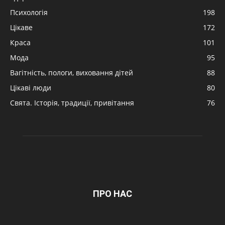
Психологія
198
Цікаве
172
Краса
101
Мода
95
Вагітність, пологи, виховання дітей
88
Цікаві люди
80
Свята. Історія, традиції, привітання
76
ПРО НАС