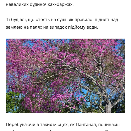
невеликих будиночках-баржах.
Ті будівлі, що стоять на суші, як правило, підняті над
землею на палях на випадок підйому води.
Перебуваючи в таких місцях, як Пантанал, починаєш