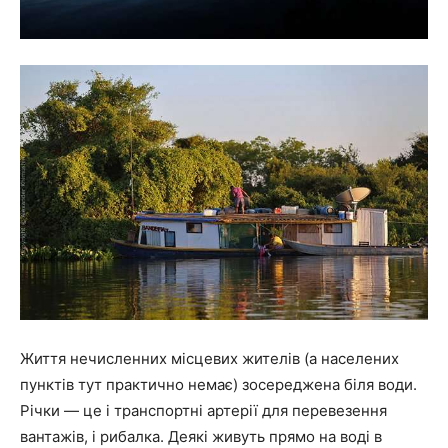
Життя нечисленних місцевих жителів (а населених
пунктів тут практично немає) зосереджена біля води.
Річки — це і транспортні артерії для перевезення
вантажів, і рибалка. Деякі живуть прямо на воді в