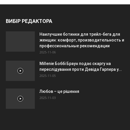
ВИБІР РЕДАКТОРА
Наилучшие ботинки для трейл-бега для
женщин: комфорт, производительность и
профессиональные рекомендации
2025-11-06
Millenie Боббі Браун подає скаргу на
переслідування проти Девіда Гарпера у...
2025-11-05
Любов – це рішення
2025-11-03