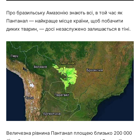
Про бразильську Амазонію знають всі, в той час як
Пантанал — найкраще місце країни, щоб побачити
диких тварин, — досі незаслужено залишається в тіні.
Величезна рівнина Пантанал площею близько 200 000