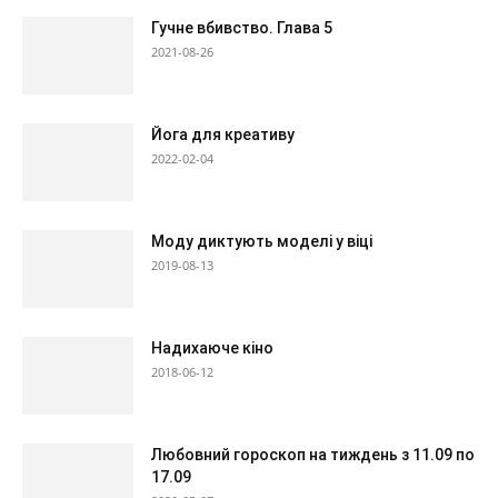
Гучне вбивство. Глава 5
2021-08-26
Йога для креативу
2022-02-04
Моду диктують моделі у віці
2019-08-13
Надихаюче кіно
2018-06-12
Любовний гороскоп на тиждень з 11.09 по
17.09