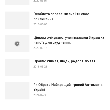
2020-05-07
Особиста справа: як знайти своє
покликання
2018-08-08
Цілком очікувано: учені назвали 5 кращих
напоїв для схуднення.
2020-02-18
Ізраїль: клімат, люди, радості життя
2018-05-28
Як Обрати Найкращий Ігровий Автомат в
Україні
2024-07-30