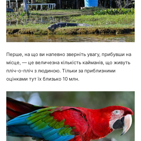
Перше, на що ви напевно зверніть увагу, прибувши на
місце, — це величезна кількість кайманів, що живуть
пліч-о-пліч з людиною. Тільки за приблизними
оцінками тут їх близько 10 млн.