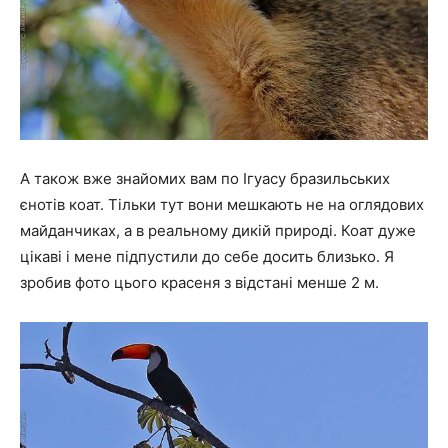
А також вже знайомих вам по Ігуасу бразильських
єнотів коат. Тільки тут вони мешкають не на оглядових
майданчиках, а в реальному дикій природі. Коат дуже
цікаві і мене підпустили до себе досить близько. Я
зробив фото цього красеня з відстані менше 2 м.