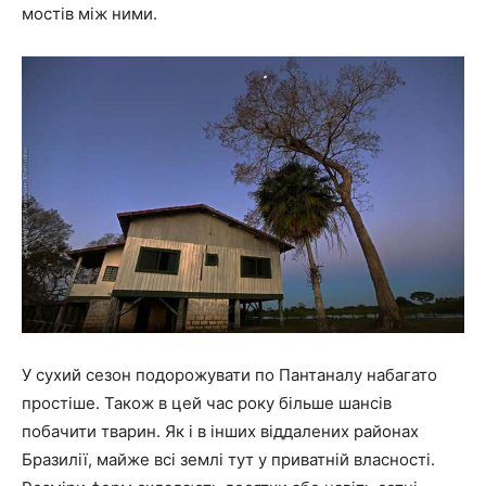
мостів між ними.
У сухий сезон подорожувати по Пантаналу набагато
простіше. Також в цей час року більше шансів
побачити тварин. Як і в інших віддалених районах
Бразилії, майже всі землі тут у приватній власності.