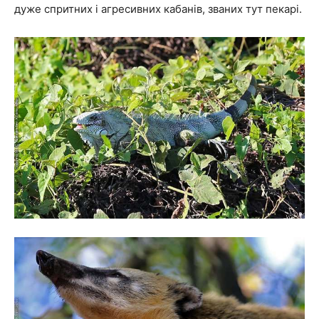
дуже спритних і агресивних кабанів, званих тут пекарі.