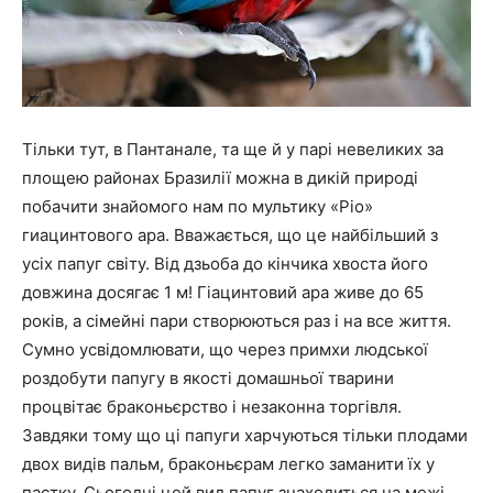
Тільки тут, в Пантанале, та ще й у парі невеликих за
площею районах Бразилії можна в дикій природі
побачити знайомого нам по мультику «Ріо»
гиацинтового ара. Вважається, що це найбільший з
усіх папуг світу. Від дзьоба до кінчика хвоста його
довжина досягає 1 м! Гіацинтовий ара живе до 65
років, а сімейні пари створюються раз і на все життя.
Сумно усвідомлювати, що через примхи людської
роздобути папугу в якості домашньої тварини
процвітає браконьєрство і незаконна торгівля.
Завдяки тому що ці папуги харчуються тільки плодами
двох видів пальм, браконьєрам легко заманити їх у
пастку. Сьогодні цей вид папуг знаходиться на межі