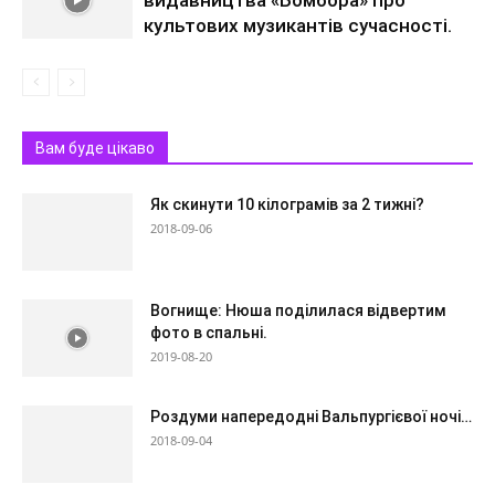
видавництва «Бомбора» про
культових музикантів сучасності.
Вам буде цікаво
Як скинути 10 кілограмів за 2 тижні?
2018-09-06
Вогнище: Нюша поділилася відвертим
фото в спальні.
2019-08-20
Роздуми напередодні Вальпургієвої ночі…
2018-09-04