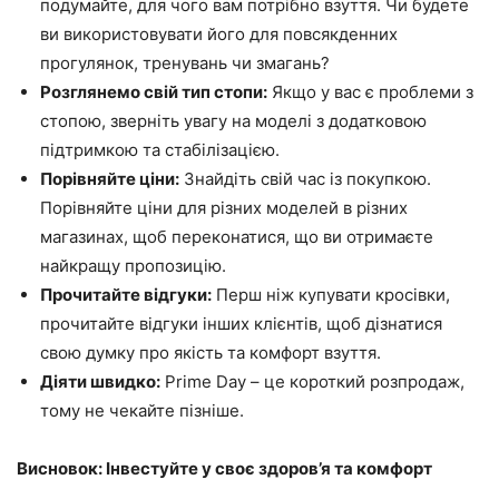
подумайте, для чого вам потрібно взуття. Чи будете
ви використовувати його для повсякденних
прогулянок, тренувань чи змагань?
Розглянемо свій тип стопи:
Якщо у вас є проблеми з
стопою, зверніть увагу на моделі з додатковою
підтримкою та стабілізацією.
Порівняйте ціни:
Знайдіть свій час із покупкою.
Порівняйте ціни для різних моделей в різних
магазинах, щоб переконатися, що ви отримаєте
найкращу пропозицію.
Прочитайте відгуки:
Перш ніж купувати кросівки,
прочитайте відгуки інших клієнтів, щоб дізнатися
свою думку про якість та комфорт взуття.
Діяти швидко:
Prime Day – це короткий розпродаж,
тому не чекайте пізніше.
Висновок: Інвестуйте у своє здоров’я та комфорт