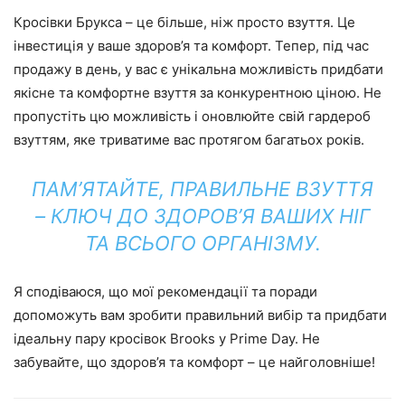
Кросівки Брукса – це більше, ніж просто взуття. Це
інвестиція у ваше здоров’я та комфорт. Тепер, під час
продажу в день, у вас є унікальна можливість придбати
якісне та комфортне взуття за конкурентною ціною. Не
пропустіть цю можливість і оновлюйте свій гардероб
взуттям, яке триватиме вас протягом багатьох років.
ПАМ’ЯТАЙТЕ, ПРАВИЛЬНЕ ВЗУТТЯ
– КЛЮЧ ДО ЗДОРОВ’Я ВАШИХ НІГ
ТА ВСЬОГО ОРГАНІЗМУ.
Я сподіваюся, що мої рекомендації та поради
допоможуть вам зробити правильний вибір та придбати
ідеальну пару кросівок Brooks у Prime Day. Не
забувайте, що здоров’я та комфорт – це найголовніше!