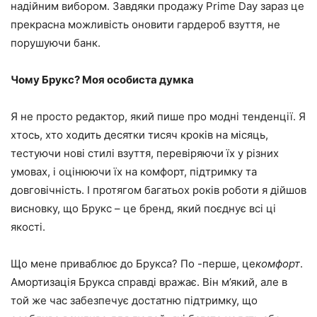
надійним вибором. Завдяки продажу Prime Day зараз це
прекрасна можливість оновити гардероб взуття, не
порушуючи банк.
Чому Брукс? Моя особиста думка
Я не просто редактор, який пише про модні тенденції. Я
хтось, хто ходить десятки тисяч кроків на місяць,
тестуючи нові стилі взуття, перевіряючи їх у різних
умовах, і оцінюючи їх на комфорт, підтримку та
довговічність. І протягом багатьох років роботи я дійшов
висновку, що Брукс – це бренд, який поєднує всі ці
якості.
Що мене приваблює до Брукса? По -перше, це
комфорт
.
Амортизація Брукса справді вражає. Він м’який, але в
той же час забезпечує достатню підтримку, що