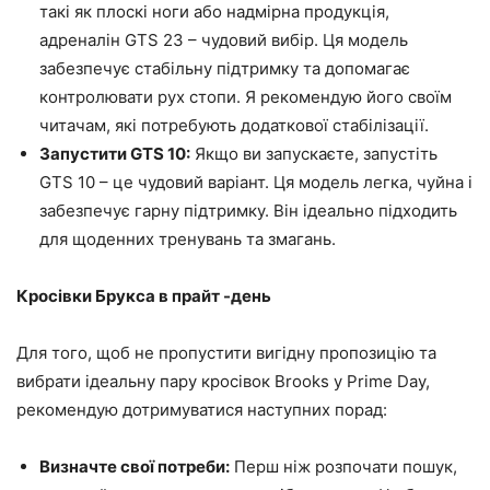
такі як плоскі ноги або надмірна продукція,
адреналін GTS 23 – чудовий вибір. Ця модель
забезпечує стабільну підтримку та допомагає
контролювати рух стопи. Я рекомендую його своїм
читачам, які потребують додаткової стабілізації.
Запустити GTS 10:
Якщо ви запускаєте, запустіть
GTS 10 – це чудовий варіант. Ця модель легка, чуйна і
забезпечує гарну підтримку. Він ідеально підходить
для щоденних тренувань та змагань.
Кросівки Брукса в прайт -день
Для того, щоб не пропустити вигідну пропозицію та
вибрати ідеальну пару кросівок Brooks у Prime Day,
рекомендую дотримуватися наступних порад:
Визначте свої потреби:
Перш ніж розпочати пошук,