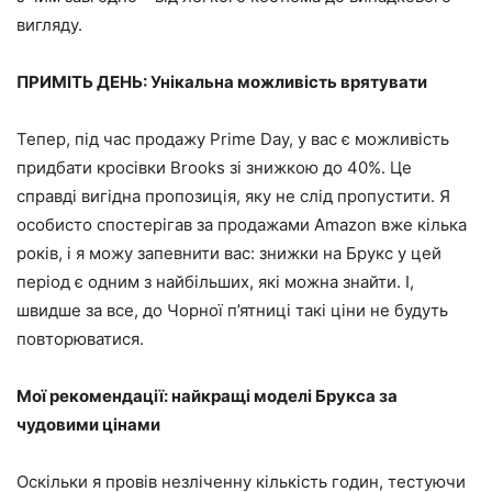
вигляду.
ПРИМІТЬ ДЕНЬ: Унікальна можливість врятувати
Тепер, під час продажу Prime Day, у вас є можливість
придбати кросівки Brooks зі знижкою до 40%. Це
справді вигідна пропозиція, яку не слід пропустити. Я
особисто спостерігав за продажами Amazon вже кілька
років, і я можу запевнити вас: знижки на Брукс у цей
період є одним з найбільших, які можна знайти. І,
швидше за все, до Чорної п’ятниці такі ціни не будуть
повторюватися.
Мої рекомендації: найкращі моделі Брукса за
чудовими цінами
Оскільки я провів незліченну кількість годин, тестуючи