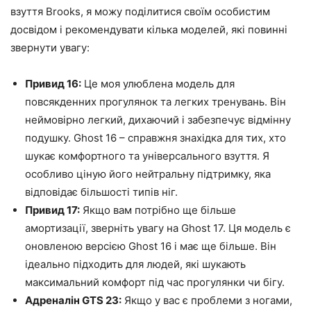
взуття Brooks, я можу поділитися своїм особистим
досвідом і рекомендувати кілька моделей, які повинні
звернути увагу:
Привид 16:
Це моя улюблена модель для
повсякденних прогулянок та легких тренувань. Він
неймовірно легкий, дихаючий і забезпечує відмінну
подушку. Ghost 16 – справжня знахідка для тих, хто
шукає комфортного та універсального взуття. Я
особливо ціную його нейтральну підтримку, яка
відповідає більшості типів ніг.
Привид 17:
Якщо вам потрібно ще більше
амортизації, зверніть увагу на Ghost 17. Ця модель є
оновленою версією Ghost 16 і має ще більше. Він
ідеально підходить для людей, які шукають
максимальний комфорт під час прогулянки чи бігу.
Адреналін GTS 23:
Якщо у вас є проблеми з ногами,