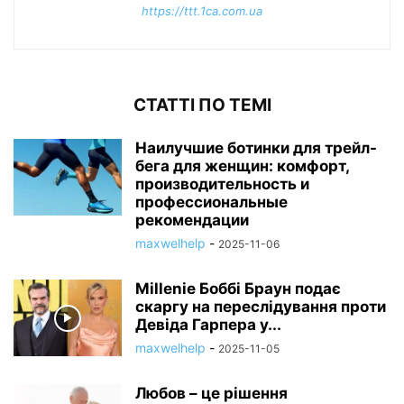
https://ttt.1ca.com.ua
СТАТТІ ПО ТЕМІ
Наилучшие ботинки для трейл-
бега для женщин: комфорт,
производительность и
профессиональные
рекомендации
maxwelhelp
-
2025-11-06
Millenie Боббі Браун подає
скаргу на переслідування проти
Девіда Гарпера у...
maxwelhelp
-
2025-11-05
Любов – це рішення