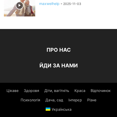
maxwelhelp
-
2025-11-03
ПРО НАС
ЙДИ ЗА НАМИ
Цікаве
Здоровя
Діти, вагітніть
Краса
Відпочинок
Психологія
Дача, сад
Інтерєр
Різне
Українська