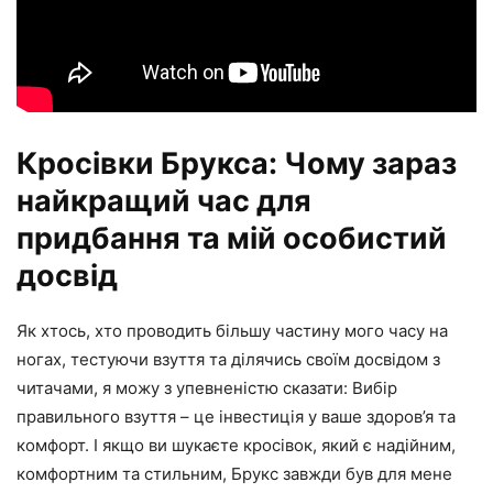
Кросівки Брукса: Чому зараз
найкращий час для
придбання та мій особистий
досвід
Як хтось, хто проводить більшу частину мого часу на
ногах, тестуючи взуття та ділячись своїм досвідом з
читачами, я можу з упевненістю сказати: Вибір
правильного взуття – це інвестиція у ваше здоров’я та
комфорт. І якщо ви шукаєте кросівок, який є надійним,
комфортним та стильним, Брукс завжди був для мене