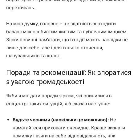
переживань.
На мою думку, головне – це здатність знаходити
баланс між особистим життям та публічним іміджем.
Зірки повинні пам’ятати, що їхні дії мають наслідки не
лише для себе, але і для їхнього оточення,
шанувальників та колег.
Поради та рекомендації: Як впоратися
з увагою громадськості
Якби я міг дати поради зіркам, які опинилися в
епіцентрі таких ситуацій, я б сказав наступне:
Будьте чесними (наскільки це можливо):
Не
намагайтеся приховати очевидне. Краще визнати
помилку і взяти на себе відповідальність, ніж