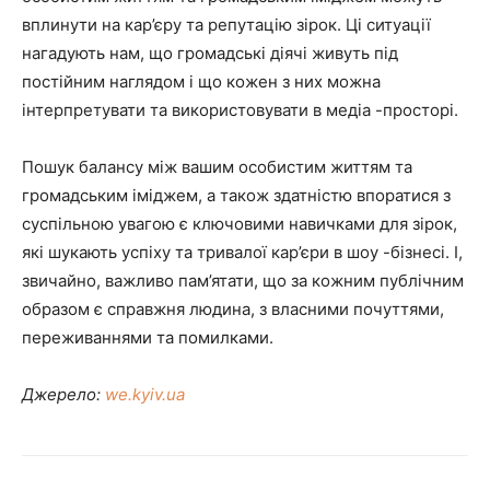
вплинути на кар’єру та репутацію зірок. Ці ситуації
нагадують нам, що громадські діячі живуть під
постійним наглядом і що кожен з них можна
інтерпретувати та використовувати в медіа -просторі.
Пошук балансу між вашим особистим життям та
громадським іміджем, а також здатністю впоратися з
суспільною увагою є ключовими навичками для зірок,
які шукають успіху та тривалої кар’єри в шоу -бізнесі. І,
звичайно, важливо пам’ятати, що за кожним публічним
образом є справжня людина, з власними почуттями,
переживаннями та помилками.
Джерело:
we.kyiv.ua