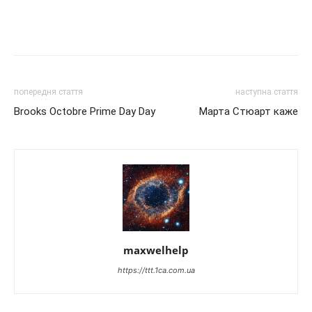
попередня стаття
наступна стаття
Brooks Octobre Prime Day Day
Марта Стюарт каже
maxwelhelp
https://ttt.1ca.com.ua