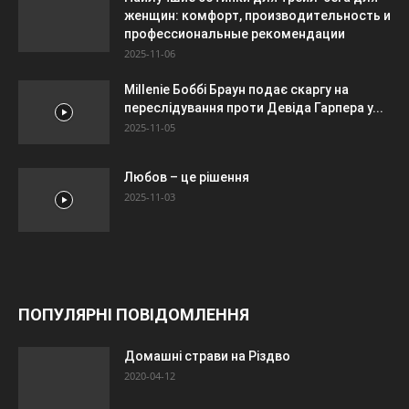
женщин: комфорт, производительность и
профессиональные рекомендации
2025-11-06
Millenie Боббі Браун подає скаргу на
переслідування проти Девіда Гарпера у...
2025-11-05
Любов – це рішення
2025-11-03
ПОПУЛЯРНІ ПОВІДОМЛЕННЯ
Домашні страви на Різдво
2020-04-12