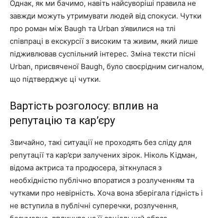
Однак, як ми бачимо, навіть найсуворіші правила не
завжди можуть утримувати людей від спокуси. Чутки
про роман між Baugh та Urban з’явилися на тлі
співпраці в екскурсії з високим та живим, який лише
підживлював суспільний інтерес. Зміна тексти пісні
Urban, присвяченої Baugh, було своєрідним сигналом,
що підтверджує ці чутки.
Вартість розголосу: вплив на
репутацію та кар’єру
Звичайно, такі ситуації не проходять без сліду для
репутації та кар’єри залучених зірок. Ніколь Кідман,
відома актриса та продюсера, зіткнулася з
необхідністю публічно впоратися з розлученням та
чутками про невірність. Хоча вона зберігала гідність і
не вступила в публічні суперечки, розлучення,