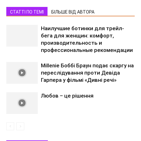
СТАТТІ ПО ТЕМІ
БІЛЬШЕ ВІД АВТОРА
Наилучшие ботинки для трейл-
бега для женщин: комфорт,
производительность и
профессиональные рекомендации
Millenie Боббі Браун подає скаргу на
переслідування проти Девіда
Гарпера у фільмі «Дивні речі»
Любов – це рішення