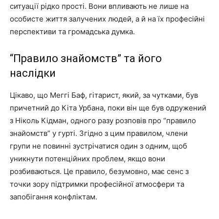
ситуації рідко прості. Вони впливають не лише на
особисте життя залучених людей, а й на їх професійні
перспективи та громадська думка.
“Правило знайомств” та його
наслідки
Цікаво, що Меггі Баф, гітарист, який, за чутками, був
причетний до Кіта Урбана, поки він ще був одружений
з Ніколь Кідман, одного разу розповів про “правило
знайомств” у гурті. Згідно з цим правилом, члени
групи не повинні зустрічатися один з одним, щоб
уникнути потенційних проблем, якщо вони
розбиваються. Це правило, безумовно, має сенс з
точки зору підтримки професійної атмосфери та
запобігання конфліктам.