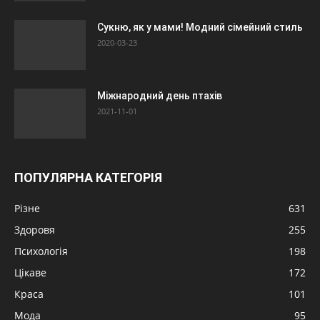
Сукню, як у мами! Модний сімейний стиль
2020-03-23
Міжнародний день птахів
2021-11-01
ПОПУЛЯРНА КАТЕГОРІЯ
Різне
631
Здоровя
255
Психологія
198
Цікаве
172
Краса
101
Мода
95