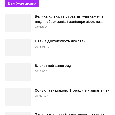
Вам буде цікаво
Велика кількість страз, штучні камені і
нюд: найяскравіші манікюри зірок на...
2021-09-15
Пять відштовхують якостей
2018-03-19
Блакитний виноград
2018-05-24
Хочу стати мамою! Поради, як завагітніти
2021-12-26