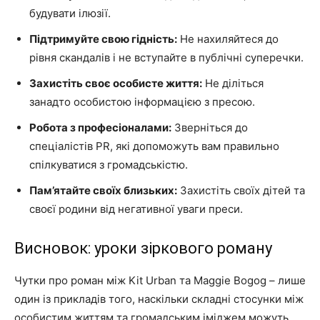
будувати ілюзії.
Підтримуйте свою гідність:
Не нахиляйтеся до
рівня скандалів і не вступайте в публічні суперечки.
Захистіть своє особисте життя:
Не діліться
занадто особистою інформацією з пресою.
Робота з професіоналами:
Зверніться до
спеціалістів PR, які допоможуть вам правильно
спілкуватися з громадськістю.
Пам’ятайте своїх близьких:
Захистіть своїх дітей та
своєї родини від негативної уваги преси.
Висновок: уроки зіркового роману
Чутки про роман між Kit Urban та Maggie Bogog – лише
один із прикладів того, наскільки складні стосунки між
особистим життям та громадським іміджем можуть