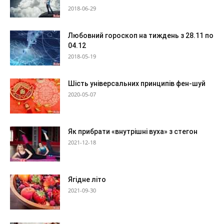
2018-06-29
Любовний гороскоп на тиждень з 28.11 по
04.12
2018-05-19
Шість універсальних принципів фен-шуй
2020-05-07
Як прибрати «внутрішні вуха» з стегон
2021-12-18
Ягідне літо
2021-09-30