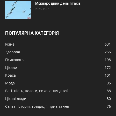
Міжнародний день птахів
2021-11-01
ПОПУЛЯРНА КАТЕГОРІЯ
Різне
631
Здоровя
255
Психологія
198
Цікаве
172
Краса
101
Мода
95
Вагітність, пологи, виховання дітей
88
Цікаві люди
80
Свята. Історія, традиції, привітання
76