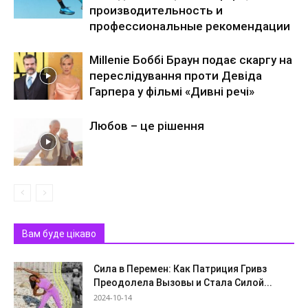
производительность и
профессиональные рекомендации
Millenie Боббі Браун подає скаргу на
переслідування проти Девіда
Гарпера у фільмі «Дивні речі»
Любов – це рішення
Вам буде цікаво
Сила в Перемен: Как Патриция Гривз
Преодолела Вызовы и Стала Силой...
2024-10-14