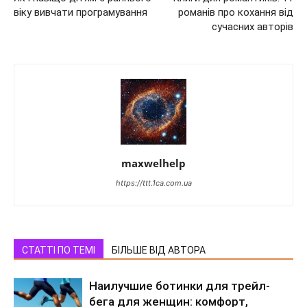
віку вивчати програмування
романів про кохання від
сучасних авторів
maxwelhelp
https://ttt.1ca.com.ua
СТАТТІ ПО ТЕМІ
БІЛЬШЕ ВІД АВТОРА
Наилучшие ботинки для трейл-
бега для женщин: комфорт,