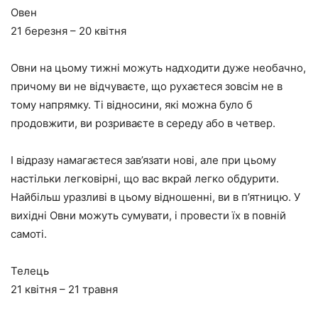
Овен
21 березня – 20 квітня
Овни на цьому тижні можуть надходити дуже необачно,
причому ви не відчуваєте, що рухаєтеся зовсім не в
тому напрямку. Ті відносини, які можна було б
продовжити, ви розриваєте в середу або в четвер.
І відразу намагаєтеся зав’язати нові, але при цьому
настільки легковірні, що вас вкрай легко обдурити.
Найбільш уразливі в цьому відношенні, ви в п’ятницю. У
вихідні Овни можуть сумувати, і провести їх в повній
самоті.
Телець
21 квітня – 21 травня