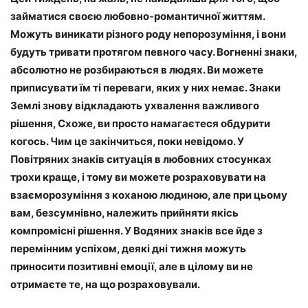
займатися своєю любовно-романтичної життям.
Можуть виникати різного роду непорозуміння, і вони
будуть тривати протягом певного часу. Вогненні знаки,
абсолютно не розбираються в людях. Ви можете
приписувати їм ті переваги, яких у них немає. Знаки
Землі знову відкладають ухвалення важливого
рішення, Схоже, ви просто намагаєтеся обдурити
когось. Чим це закінчиться, поки невідомо. У
Повітряних знаків ситуація в любовних стосунках
трохи краще, і тому ви можете розраховувати на
взаєморозуміння з коханою людиною, але при цьому
вам, безсумнівно, належить прийняти якісь
компромісні рішення. У Водяних знаків все йде з
перемінним успіхом, деякі дні тижня можуть
приносити позитивні емоції, але в цілому ви не
отримаєте те, на що розраховували.