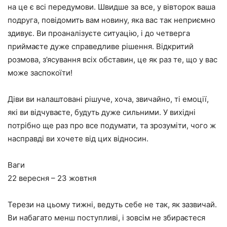
на це є всі передумови. Швидше за все, у вівторок ваша
подруга, повідомить вам новину, яка вас так неприємно
здивує. Ви проаналізуєте ситуацію, і до четверга
приймаєте дуже справедливе рішення. Відкритий
розмова, з’ясування всіх обставин, це як раз те, що у вас
може заспокоїти!
Діви ви налаштовані рішуче, хоча, звичайно, ті емоції,
які ви відчуваєте, будуть дуже сильними. У вихідні
потрібно ще раз про все подумати, та зрозуміти, чого ж
насправді ви хочете від цих відносин.
Ваги
22 вересня – 23 жовтня
Терези на цьому тижні, ведуть себе не так, як зазвичай.
Ви набагато менш поступливі, і зовсім не збираєтеся