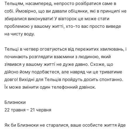
Тельцям, насамперед, непросто розібратися саме в
собі. Ймовірно, що ви давали обіцянки, які в принципі не
збиралися виконувати! У вівторок це може стати
проблемою у вашому житті, хто-то вас просто виведе
на чисту воду.
Тельці в четвер оговтуються від пережитих хвилювань, і
починають розглядати взаємини з людиною, який
з’явився у вашому житті не дуже давно. Схоже, що
дійсно йому подобаєтеся, але навряд чи це триватиме
довго! Вихідні для Тельців пройдуть досить спонтанно.
Їх може змінити один телефонний дзвінок.
Близнюки
22 травня – 21 червня
Як би Близнюки не старалися, ваше особисте життя йде