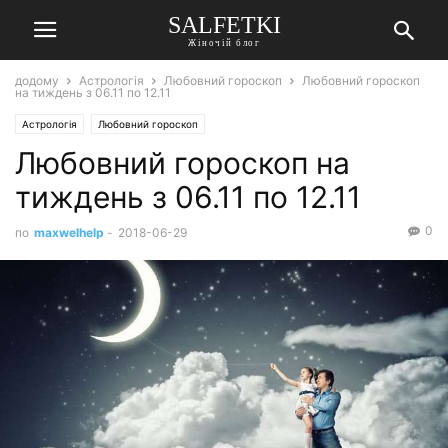
SALFETKI
Жіночій блог
додому
Астрологія
Любовний гороскоп
Любовний гороскоп
на тиждень з 06.11 по 12.11
Астрологія
Любовний гороскоп
Любовний гороскоп на
тиждень з 06.11 по 12.11
0
по
maxwelhelp
-
2018-06-29