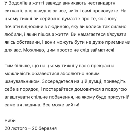
У Водоліїв в житті завжди виникають нестандартні
ситуації, але швидше за все, ви їх і самі провокуєте. На
цьому тижні ви серйозно думаєте про те, як знову
почати відносини з людиною, яку ви колись так сильно
любили, і який пішов з життя. Ви намагаєтеся з’ясувати
якісь обставини, і вони можуть бути не дуже приємними
для вас. Можливо, цим просто не слід займатися!
Тим більше, що на цьому тижні у вас є прекрасна
можливість обзавестися абсолютно новим
шанувальником. Зосередьтеся на цій думці, приведіть
себе в порядок, і постарайтеся домовитися з подругою
влаштувати спільне побачення, на якому буде присутній
саме ця людина. Все може вийти!
Риби
20 лютого – 20 березня