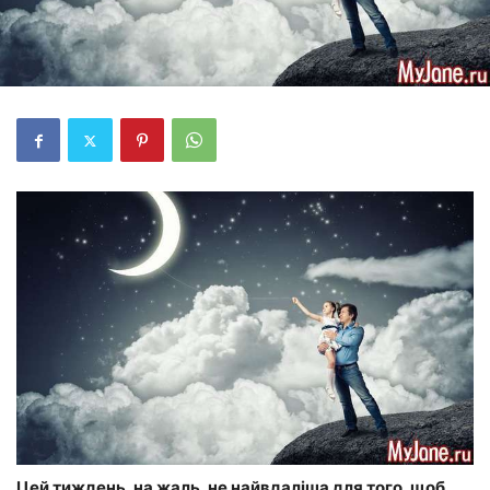
Цей тиждень, на жаль, не найвдаліша для того, щоб