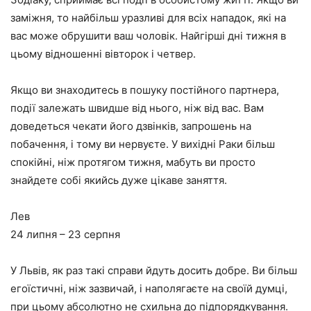
заміжня, то найбільш уразливі для всіх нападок, які на
вас може обрушити ваш чоловік. Найгірші дні тижня в
цьому відношенні вівторок і четвер.
Якщо ви знаходитесь в пошуку постійного партнера,
події залежать швидше від нього, ніж від вас. Вам
доведеться чекати його дзвінків, запрошень на
побачення, і тому ви нервуєте. У вихідні Раки більш
спокійні, ніж протягом тижня, мабуть ви просто
знайдете собі якийсь дуже цікаве заняття.
Лев
24 липня – 23 серпня
У Львів, як раз такі справи йдуть досить добре. Ви більш
егоїстичні, ніж зазвичай, і наполягаєте на своїй думці,
при цьому абсолютно не схильна до підпорядкування.