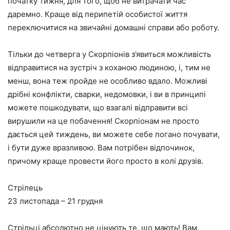
початку тижня, для того, щоб не витрачати час
даремно. Краще від перипетій особистої життя
переключитися на звичайні домашні справи або роботу.
Тільки до четверга у Скорпіонів з’явиться можливість
відправитися на зустріч з коханою людиною, і, тим не
менш, вона теж пройде не особливо вдало. Можливі
дрібні конфлікти, сварки, недомовки, і ви в принципі
можете пошкодувати, що взагалі відправити всі
вирушили на це побачення! Скорпіонам не просто
дається цей тиждень, ви можете себе погано почувати,
і бути дуже вразливою. Вам потрібен відпочинок,
причому краще провести його просто в колі друзів.
Стрілець
23 листопада – 21 грудня
Стрільці абсолютно не цінують те, що мають! Вам