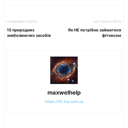
попередня стаття
наступна стаття
15 природних
Як НЕ потрібно займатися
знеболюючих засобів
фітнесом
maxwelhelp
https://ttt.1ca.com.ua