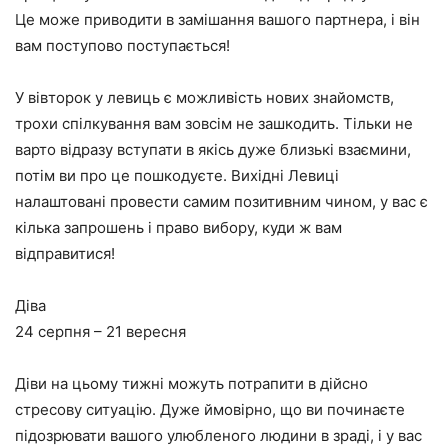
Це може приводити в замішання вашого партнера, і він
вам поступово поступається!
У вівторок у левиць є можливість нових знайомств,
трохи спілкування вам зовсім не зашкодить. Тільки не
варто відразу вступати в якісь дуже близькі взаємини,
потім ви про це пошкодуєте. Вихідні Левиці
налаштовані провести самим позитивним чином, у вас є
кілька запрошень і право вибору, куди ж вам
відправитися!
Діва
24 серпня – 21 вересня
Діви на цьому тижні можуть потрапити в дійсно
стресову ситуацію. Дуже ймовірно, що ви починаєте
підозрювати вашого улюбленого людини в зраді, і у вас