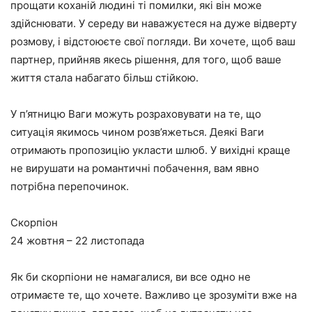
прощати коханій людині ті помилки, які він може
здійснювати. У середу ви наважуєтеся на дуже відверту
розмову, і відстоюєте свої погляди. Ви хочете, щоб ваш
партнер, прийняв якесь рішення, для того, щоб ваше
життя стала набагато більш стійкою.
У п’ятницю Ваги можуть розраховувати на те, що
ситуація якимось чином розв’яжеться. Деякі Ваги
отримають пропозицію укласти шлюб. У вихідні краще
не вирушати на романтичні побачення, вам явно
потрібна перепочинок.
Скорпіон
24 жовтня – 22 листопада
Як би скорпіони не намагалися, ви все одно не
отримаєте те, що хочете. Важливо це зрозуміти вже на