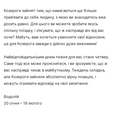
Козероги зайняті тим, що намагаються ще більше
прив’язати до себе людину, з якою ви знаходитесь вже
досить давно. Для цього ви можете зробити якусь
спільну поїздку, і з’ясувати, що ж насправді він від вас
хоче? Мабуть, вам хочеться узаконити свої відносини,
це для Козерога завжди є дійсно дуже важливим!
Найвідповідальнішим днем тижня для вас стане четвер.
Саме тоді все може прояснитися, і ви зрозумієте, що ж
вас насправді чекає в майбутньому. Тиждень складна,
але Козероги зайняли абсолютно вірну позицію, і
можуть отримати відповіді на свої запитання.
Водолій
20 січня – 19 лютого