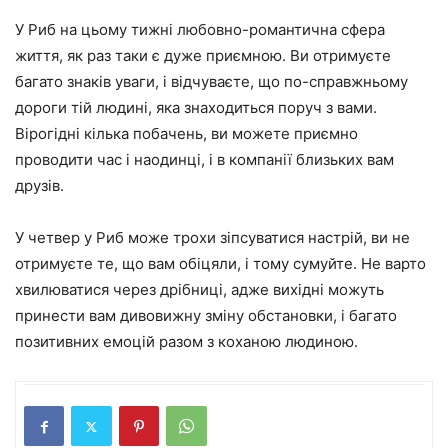
У Риб на цьому тижні любовно-романтична сфера
життя, як раз таки є дуже приємною. Ви отримуєте
багато знаків уваги, і відчуваєте, що по-справжньому
дороги тій людині, яка знаходиться поруч з вами.
Вірогідні кілька побачень, ви можете приємно
проводити час і наодинці, і в компанії близьких вам
друзів.
У четвер у Риб може трохи зіпсуватися настрій, ви не
отримуєте те, що вам обіцяли, і тому сумуйте. Не варто
хвилюватися через дрібниці, адже вихідні можуть
принести вам дивовижну зміну обстановки, і багато
позитивних емоцій разом з коханою людиною.