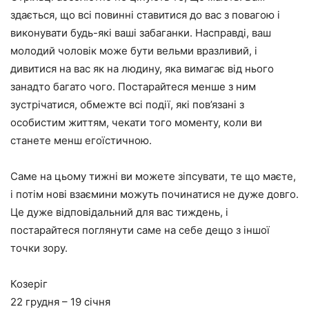
здається, що всі повинні ставитися до вас з повагою і
виконувати будь-які ваші забаганки. Насправді, ваш
молодий чоловік може бути вельми вразливий, і
дивитися на вас як на людину, яка вимагає від нього
занадто багато чого. Постарайтеся менше з ним
зустрічатися, обмежте всі події, які пов’язані з
особистим життям, чекати того моменту, коли ви
станете менш егоїстичною.
Саме на цьому тижні ви можете зіпсувати, те що маєте,
і потім нові взаємини можуть починатися не дуже довго.
Це дуже відповідальний для вас тиждень, і
постарайтеся поглянути саме на себе дещо з іншої
точки зору.
Козеріг
22 грудня – 19 січня