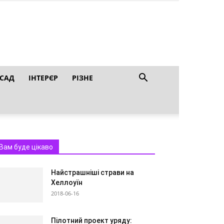
 САД
ІНТЕРЄР
РІЗНЕ
Вам буде цікаво
Найстрашніші страви на
Хеллоуїн
2018-06-16
Пілотний проект уряду: