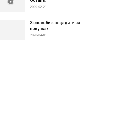
Остапа.
2020-02-21
3 способи заощадити на
покупках
2020-04-01