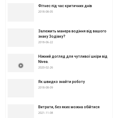
Фітнес під час критичних днів
2018-08-05
Залежить манера водіння від вашого
знаку Зодіаку?
2018-06-22
Ніжний догляд для чутливої шкіри від
Nivea.
2020-02-26
Як швидко знайти роботу
2018-08-09
Витрати, без яких можна обійтися
2021-11-08