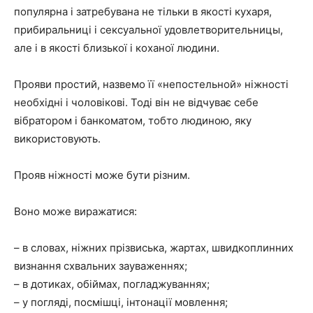
популярна і затребувана не тільки в якості кухаря,
прибиральниці і сексуальної удовлетворительницы,
але і в якості близької і коханої людини.
Прояви простий, назвемо її «непостельной» ніжності
необхідні і чоловікові. Тоді він не відчуває себе
вібратором і банкоматом, тобто людиною, яку
використовують.
Прояв ніжності може бути різним.
Воно може виражатися:
– в словах, ніжних прізвиська, жартах, швидкоплинних
визнання схвальних зауваженнях;
– в дотиках, обіймах, погладжуваннях;
– у погляді, посмішці, інтонації мовлення;