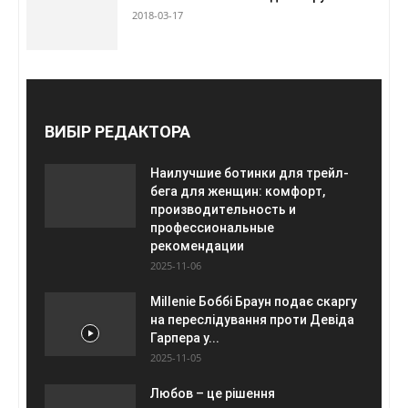
2018-03-17
ВИБІР РЕДАКТОРА
Наилучшие ботинки для трейл-
бега для женщин: комфорт,
производительность и
профессиональные
рекомендации
2025-11-06
Millenie Боббі Браун подає скаргу
на переслідування проти Девіда
Гарпера у...
2025-11-05
Любов – це рішення