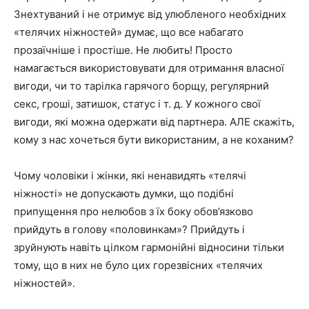
Знехтуваний і не отримує від улюбленого необхідних
«телячих ніжностей» думає, що все набагато
прозаїчніше і простіше. Не любить! Просто
намагається використовувати для отримання власної
вигоди, чи то тарілка гарячого борщу, регулярний
секс, гроші, затишок, статус і т. д. У кожного свої
вигоди, які можна одержати від партнера. АЛЕ скажіть,
кому з нас хочеться бути використаним, а не коханим?
Чому чоловіки і жінки, які ненавидять «телячі
ніжності» не допускають думки, що подібні
припущення про нелюбов з їх боку обов’язково
прийдуть в голову «половинкам»? Прийдуть і
зруйнують навіть цілком гармонійні відносини тільки
тому, що в них не було цих горезвісних «телячих
ніжностей».