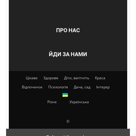
ПРО НАС
ЙДИ ЗА НАМИ
Цікаве
Здоровя
Діти, вагітніть
Краса
Відпочинок
Психологія
Дача, сад
Інтерєр
Різне
Українська
©