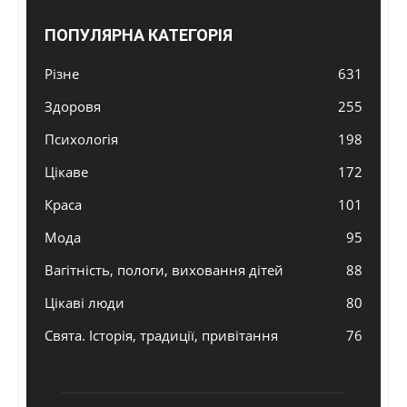
ПОПУЛЯРНА КАТЕГОРІЯ
Різне
631
Здоровя
255
Психологія
198
Цікаве
172
Краса
101
Мода
95
Вагітність, пологи, виховання дітей
88
Цікаві люди
80
Свята. Історія, традиції, привітання
76