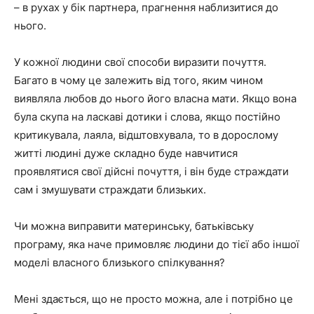
– в рухах у бік партнера, прагнення наблизитися до
нього.
У кожної людини свої способи виразити почуття.
Багато в чому це залежить від того, яким чином
виявляла любов до нього його власна мати. Якщо вона
була скупа на ласкаві дотики і слова, якщо постійно
критикувала, лаяла, відштовхувала, то в дорослому
житті людині дуже складно буде навчитися
проявлятися свої дійсні почуття, і він буде страждати
сам і змушувати страждати близьких.
Чи можна виправити материнську, батьківську
програму, яка наче примовляє людини до тієї або іншої
моделі власного близького спілкування?
Мені здається, що не просто можна, але і потрібно це