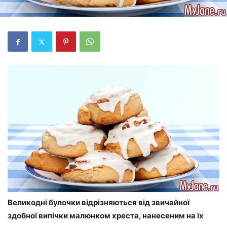
Великодні булочки відрізняються від звичайної
здобної випічки малюнком хреста, нанесеним на їх