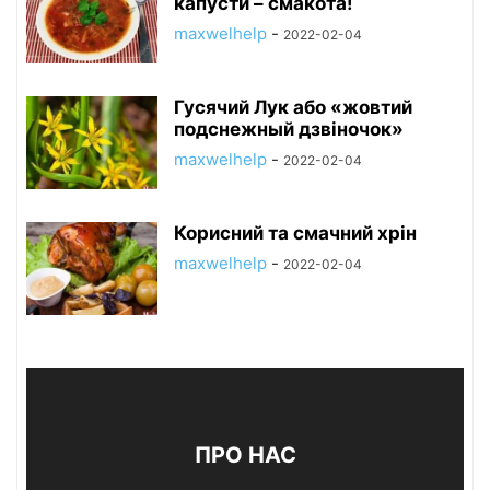
капусти – смакота!
maxwelhelp
-
2022-02-04
Гусячий Лук або «жовтий
подснежный дзвіночок»
maxwelhelp
-
2022-02-04
Корисний та смачний хрін
maxwelhelp
-
2022-02-04
ПРО НАС