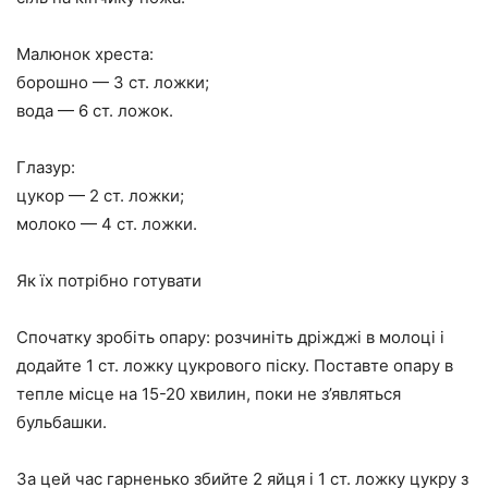
Малюнок хреста:
борошно — 3 ст. ложки;
вода — 6 ст. ложок.
Глазур:
цукор — 2 ст. ложки;
молоко — 4 ст. ложки.
Як їх потрібно готувати
Спочатку зробіть опару: розчиніть дріжджі в молоці і
додайте 1 ст. ложку цукрового піску. Поставте опару в
тепле місце на 15-20 хвилин, поки не з’являться
бульбашки.
За цей час гарненько збийте 2 яйця і 1 ст. ложку цукру з