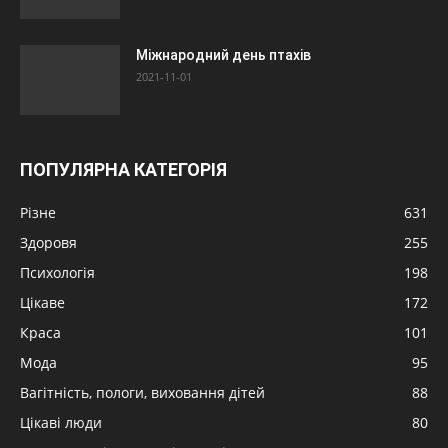
Міжнародний день птахів
2021-11-01
ПОПУЛЯРНА КАТЕГОРІЯ
Різне
631
Здоровя
255
Психологія
198
Цікаве
172
Краса
101
Мода
95
Вагітність, пологи, виховання дітей
88
Цікаві люди
80