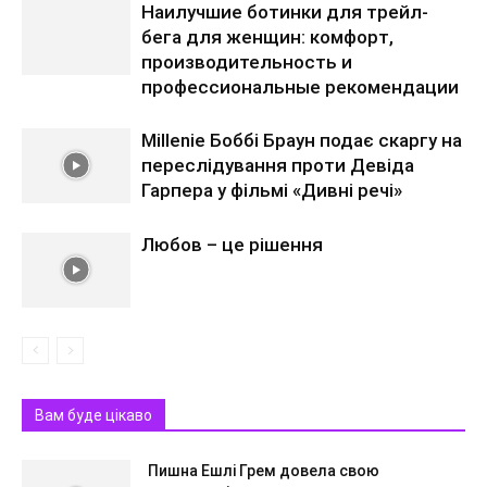
Наилучшие ботинки для трейл-
бега для женщин: комфорт,
производительность и
профессиональные рекомендации
Millenie Боббі Браун подає скаргу на
переслідування проти Девіда
Гарпера у фільмі «Дивні речі»
Любов – це рішення
Вам буде цікаво
Пишна Ешлі Грем довела свою