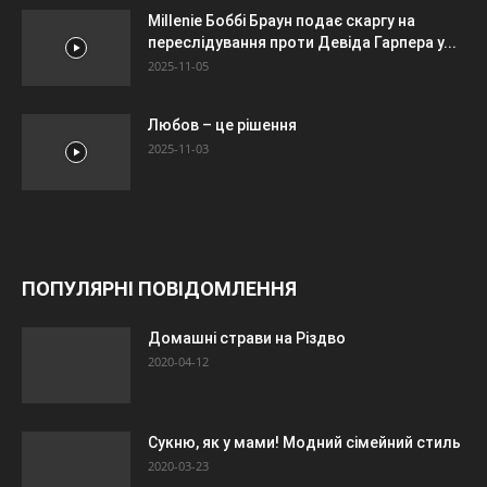
Millenie Боббі Браун подає скаргу на
переслідування проти Девіда Гарпера у...
2025-11-05
Любов – це рішення
2025-11-03
ПОПУЛЯРНІ ПОВІДОМЛЕННЯ
Домашні страви на Різдво
2020-04-12
Сукню, як у мами! Модний сімейний стиль
2020-03-23