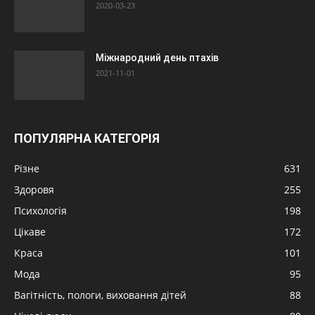
2020-03-23
Міжнародний день птахів
2021-11-01
ПОПУЛЯРНА КАТЕГОРІЯ
Різне
631
Здоровя
255
Психологія
198
Цікаве
172
Краса
101
Мода
95
Вагітність, пологи, виховання дітей
88