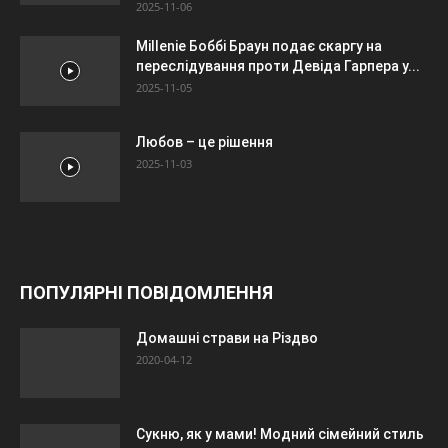
2025-11-06
Millenie Боббі Браун подає скаргу на
переслідування проти Девіда Гарпера у...
2025-11-05
Любов – це рішення
2025-11-03
ПОПУЛЯРНІ ПОВІДОМЛЕННЯ
Домашні страви на Різдво
2020-04-12
Сукню, як у мами! Модний сімейний стиль