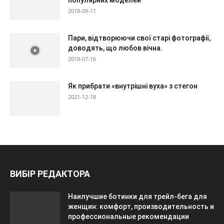
популярних моделей
2018-09-11
Пари, відтворюючи свої старі фотографії,
доводять, що любов вічна.
2019-07-16
Як прибрати «внутрішні вуха» з стегон
2021-12-18
ВИБІР РЕДАКТОРА
Наилучшие ботинки для трейл-бега для
женщин: комфорт, производительность и
профессиональные рекомендации