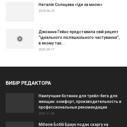
Наталія Солнцева «Іди за мною»
2018-06-25
Джоанна Гейнс представила свій рецепт
“ідеального післяшкільного частування”,
в якому так...
2025-09-17
ВИБІР РЕДАКТОРА
Наилучшие ботинки для трейл-бега для
женщин: комфорт, производительность и
профессиональные рекомендации
2025-11-06
Millenie Боббі Браун подає скаргу на