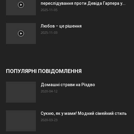
переслідування проти Девіда Гарпера у...
2025-11-05
Любов – це рішення
2025-11-03
ПОПУЛЯРНІ ПОВІДОМЛЕННЯ
Домашні страви на Різдво
2020-04-12
Сукню, як у мами! Модний сімейний стиль
2020-03-23