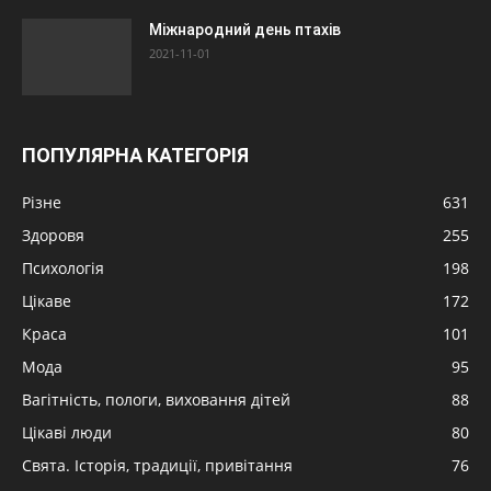
Міжнародний день птахів
2021-11-01
ПОПУЛЯРНА КАТЕГОРІЯ
Різне
631
Здоровя
255
Психологія
198
Цікаве
172
Краса
101
Мода
95
Вагітність, пологи, виховання дітей
88
Цікаві люди
80
Свята. Історія, традиції, привітання
76