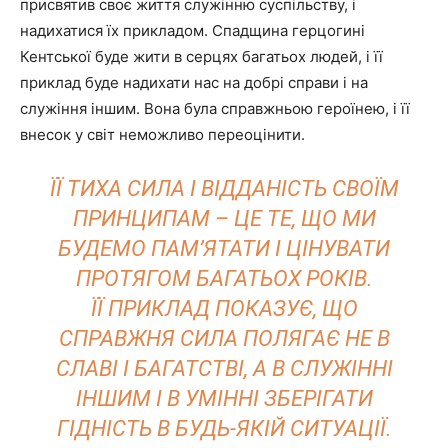
присвятив своє життя служінню суспільству, і
надихатися їх прикладом. Спадщина герцогині
Кентської буде жити в серцях багатьох людей, і її
приклад буде надихати нас на добрі справи і на
служіння іншим. Вона була справжньою героїнею, і її
внесок у світ неможливо переоцінити.
ЇЇ ТИХА СИЛА І ВІДДАНІСТЬ СВОЇМ
ПРИНЦИПАМ – ЦЕ ТЕ, ЩО МИ
БУДЕМО ПАМ’ЯТАТИ І ЦІНУВАТИ
ПРОТЯГОМ БАГАТЬОХ РОКІВ.
ЇЇ ПРИКЛАД ПОКАЗУЄ, ЩО
СПРАВЖНЯ СИЛА ПОЛЯГАЄ НЕ В
СЛАВІ І БАГАТСТВІ, А В СЛУЖІННІ
ІНШИМ І В УМІННІ ЗБЕРІГАТИ
ГІДНІСТЬ В БУДЬ-ЯКІЙ СИТУАЦІЇ.