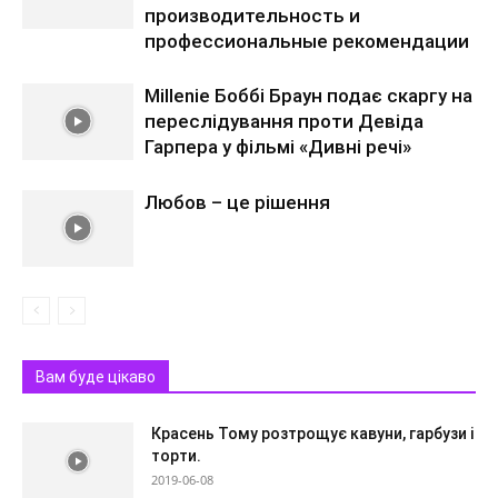
производительность и
профессиональные рекомендации
Millenie Боббі Браун подає скаргу на
переслідування проти Девіда
Гарпера у фільмі «Дивні речі»
Любов – це рішення
Вам буде цікаво
Красень Тому розтрощує кавуни, гарбузи і
торти.
2019-06-08